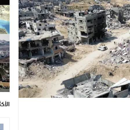
الأكث