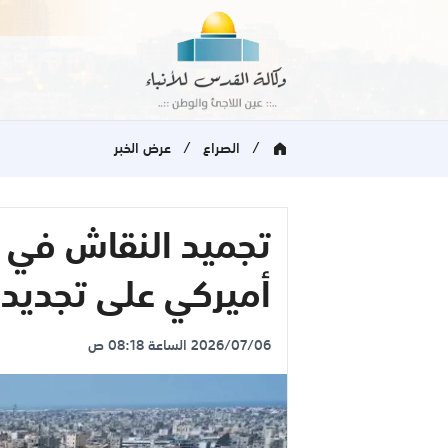
/
/
الصراع
عرض الخبر
تجميد النقاش في «
أميركي على تجديد 
2026/07/06 الساعة 08:18 ص