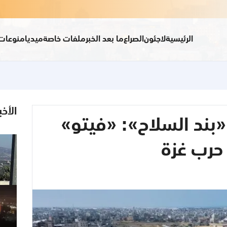
الرئيسية
لاجئون
الصراع
ما بعد الخبر
ملفات خاصة
ميديا
منوعات
الأخب
بند السلاح»: «فيتو»
حرب غزة