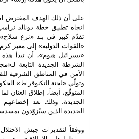
على أن ذلك الهدف المفترض اص
اتجاه تطبيق خطة دونالد ترامب
تقدّم كبير في بند «نزع سلاح»
«القوات الدولية» إلى معبر كرم
«يسرائيل هيوم»، أن تبدأ هذه ا
الشرطة الجديدة التابعة لـ«م
الأمن في المناطق الشرقية للقط
وتولّي «لجنة التكنوقراط» الحكوم
المتوقّع، أيضاً، إطلاق العنان 
الجديدة، وذلك بعد إخضاعهم
الجديدة الذين سيُزوّدون بمسد
ووفقاً لتقديرات جيش الاحتلال 