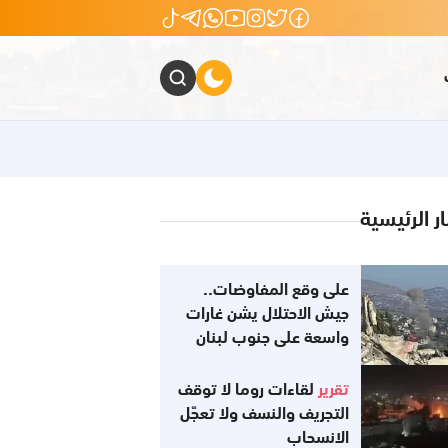
ار الرئيسية
على وقع المفاوضات..
جيش الاحتلال يشن غارات
واسعة على جنوب لبنان
تقرير
لقاءات روما لا توقف
التجريف والنسف ولا تعجّل
الانسحاب