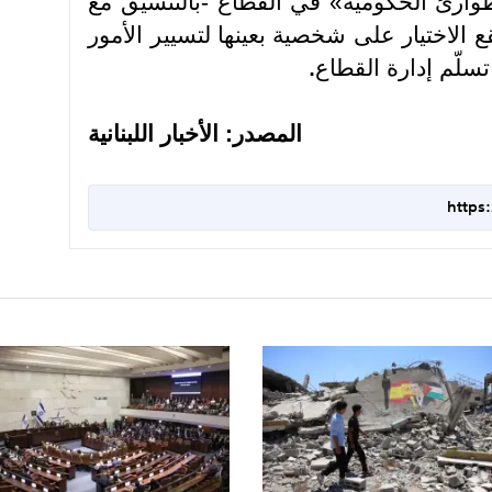
طوارئ الحكومية» في القطاع -بالتنسيق مع
 الاختيار على شخصية بعينها لتسيير الأمور
ة تسلّم إدارة القطاع
.
المصدر: الأخبار اللبنانية
https