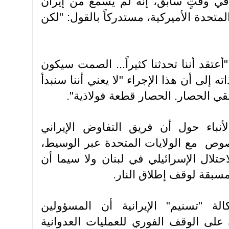
في وقتٍ سابق، إنه لم يسمع من إيران
لمتحدة الأميركية، مستدركاً بالقول: "لكن
تقد أننا تحدثنا كثيراً... الصمت سيكون
ته إلى أن هذا الإجراء "لا يعني أننا سنبدأ
نبقي الحصار. الحصار قطعة فولاذية".
نباء حول أن فريق التفاوض الإيراني
صوص مع الولايات المتحدة عبر الوسيط،
حتلال الإسرائيلي في لبنان ولا سيما أن
مسبقة لوقف إطلاق النار.
ة "تسنيم" الإيرانية أن المسؤولين
 على الوقف الفوري للعمليات العدوانية