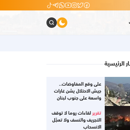
ار الرئيسية
على وقع المفاوضات..
جيش الاحتلال يشن غارات
واسعة على جنوب لبنان
تقرير
لقاءات روما لا توقف
التجريف والنسف ولا تعجّل
الانسحاب