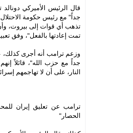
قال الرئيس الأميركي دونالد تر
جداً" مع رئيس حكومة الاحتلال ال
تذهب أي قوات إلى بيروت، وأن
تمت إعادتها بالفعل"، وفق تعبير
وزعم ترامب أنه أجرى كذلك، عبر
جداً مع حزب الله"، قائلاً إن
النار، على أن لا تهاجمهم إسرائي
ترامب عن تعليق إيران للمحا
الحصار"