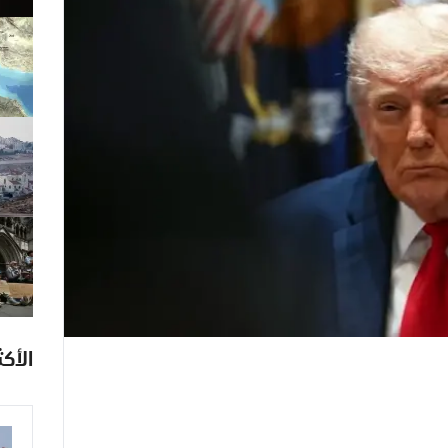
الأكث