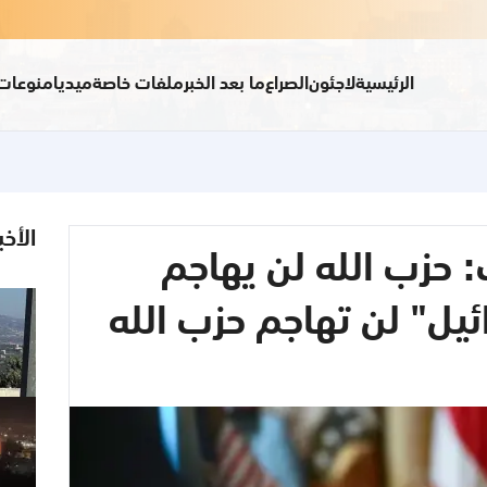
الرئيسية
لاجئون
الصراع
ما بعد الخبر
ملفات خاصة
ميديا
منوعات
الأخب
 حزب الله لن يهاجم
ئيل" لن تهاجم حزب الله