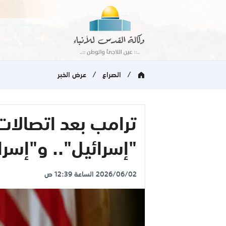
/
/
الصراع
عرض الخبر
ترامب بعد اتصالات:
"إسرائيل".. و"إسرا
2026/06/02 الساعة 12:39 ص