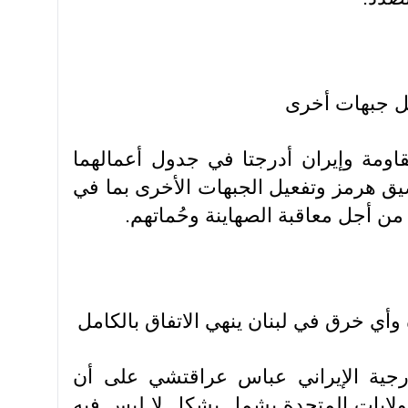
يل جبهات أخرى
قاومة وإيران أدرجتا في جدول أعمالهما
يق هرمز وتفعيل الجبهات الأخرى بما في
 أجل معاقبة الصهاينة وحُماتهم.
وأي خرق في لبنان ينهي الاتفاق بالكامل
رجية الإيراني عباس عراقتشي على أن
لولايات المتحدة يشمل بشكل لا لبس فيه