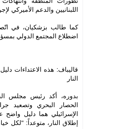
تطورات المنطقة وانتهاكات 
اللبنانيين والدعم الأميركي لإجر
كما طالب بزشكيان، في اتّصال
اضطلاع المجتمع الدولي بمسؤول
قاليباف: هذه الاعتداءات دليل
النار
بدوره، أكد رئيس مجلس الشو
الحصار البحري وتصعيد جرا
الإسرائيلي هما دليل واضح ع
إطلاق النار، متوعداً: "لكل خي