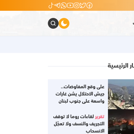
ار الرئيسية
على وقع المفاوضات..
جيش الاحتلال يشن غارات
واسعة على جنوب لبنان
تقرير
لقاءات روما لا توقف
التجريف والنسف ولا تعجّل
الانسحاب