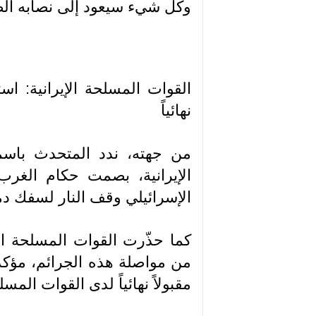
وكل شيء سيعود إلى نصابه الص
القوات المسلحة الإيرانية: است
نهائياً
من جهته، ندد المتحدث باسم 
الإيرانية، بصمت حكام الغرب
الإسرائيلي وقف النار لسفك دماء أكثر من
كما حذّرت القوات المسلحة الإي
من مواصلة هذه الجرائم، مؤكدا
مقبولاً نهائياً لدى القوات المسلح