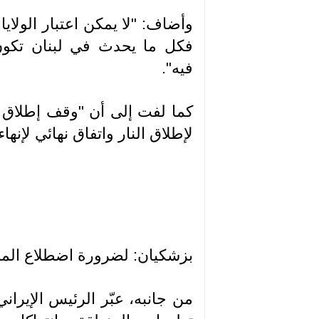
وأضاف: "لا يمكن اعتبار الولا
فكل ما يحدث في لبنان تكون ال
فيه".
كما لفت إلى أن "وقف إطلاق ا
لإطلاق النار واتفاق نهائي لإنها
بزشكيان: لضرورة اضطلاع المج
من جانبه، عبّر الرئيس الإيران