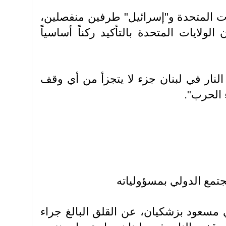
يات المتحدة و"إسرائيل" طرفين منفصلين،
ولايات المتحدة بالتأكيد ركناً أساسياً
لنار في لبنان جزء لا يتجزأ من أي وقف
ء الحرب".
تمع الدولي بمسؤولياته
ي مسعود بزشكيان، عن القلق البالغ جراء