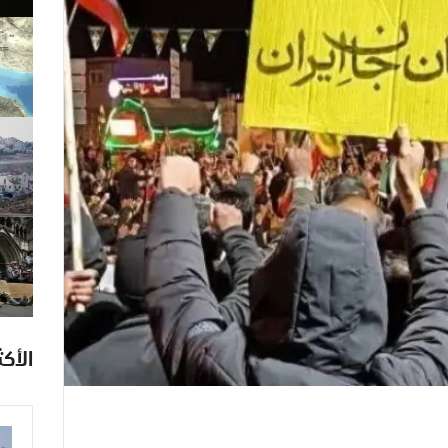
الأكث