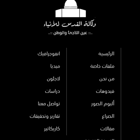
الرئيسية
انفوجرافيك
ملفات خاصة
ميديا
من نحن
لاجئون
فيدوهات
دراسات
ألبوم الصور
تواصل معنا
الصراع
تقارير وتحقيقات
مقالات
كاريكاتير