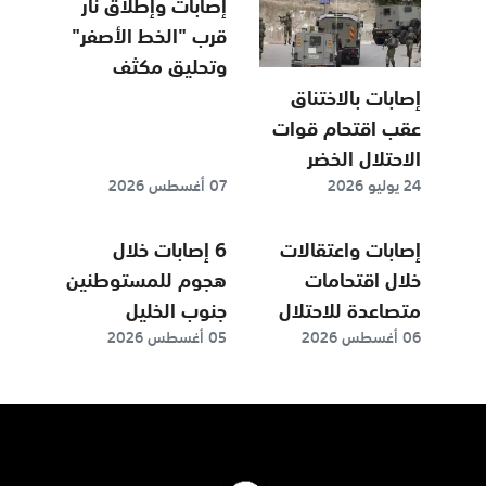
إصابات وإطلاق نار
قرب "الخط الأصفر"
وتحليق مكثف
للاستطلاع مع
إصابات بالاختناق
تواصل خروقات
عقب اقتحام قوات
الهدنة في غزة
الاحتلال الخضر
24 يوليو 2026
07 أغسطس 2026
جنوبي بيت لحم
إصابات واعتقالات
6 إصابات خلال
خلال اقتحامات
هجوم للمستوطنين
متصاعدة للاحتلال
جنوب الخليل
06 أغسطس 2026
05 أغسطس 2026
بالضفة