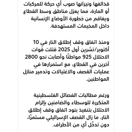
قذائفها ونيرانها صوب أي حركة للمركبات
أو المارة، مما يعزل مناطق وسط القطاع
ويفاقم من خطورة الأوضاع الإنسانية
داخل المخيمات المستهدفة.
ومنذ اتفاق وقف إطلاق النار في 10
أكتوبر/تشرين أول 2025 قتلت قوات
الاحتلال 925 مواطنًا وأصابت نحو 2800
آخرين في القطاع، مع استمرارها في
عمليات القصف والاغتيالات وتدمير منازل
المواطنين.
ورغم مطالبات الفصائل الفلسطينية
المتكررة للوسطاء والضامنين بإلزام
الاحتلال بتنفيذ بنود اتفاق وقف إطلاق
النار، ما زال القصف الإسرائيلي مستمرًا،
دون تدخّل أي من الأطراف.