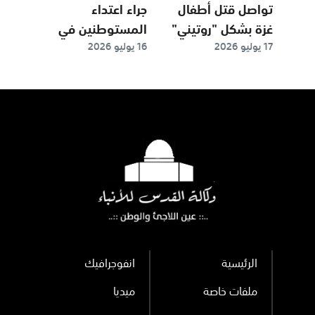
تواصل قتل أطفال
جراء اعتداء
غزة بشكل "روتيني"
المستوطنين في
17 يوليو 2026
16 يوليو 2026
الخليل والاحتلال
يعتدي على أطفال
بحديقة في بيت لحم
الرئيسية
انفوجرافيك
ملفات خاصة
ميديا