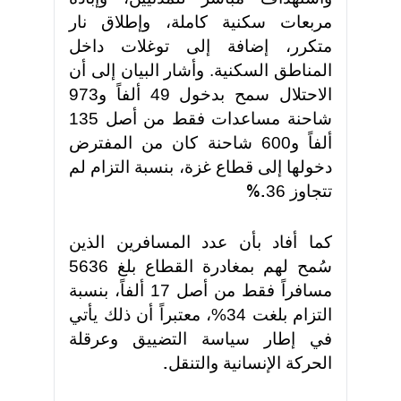
مربعات سكنية كاملة، وإطلاق نار
متكرر، إضافة إلى توغلات داخل
المناطق السكنية. وأشار البيان إلى أن
الاحتلال سمح بدخول 49 ألفاً و973
شاحنة مساعدات فقط من أصل 135
ألفاً و600 شاحنة كان من المفترض
دخولها إلى قطاع غزة، بنسبة التزام لم
تتجاوز 36
%.
كما أفاد بأن عدد المسافرين الذين
سُمح لهم بمغادرة القطاع بلغ 5636
مسافراً فقط من أصل 17 ألفاً، بنسبة
التزام بلغت 34%، معتبراً أن ذلك يأتي
في إطار سياسة التضييق وعرقلة
الحركة الإنسانية والتنقل
.