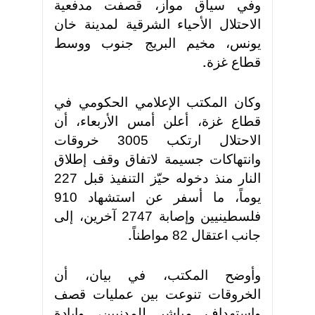
وفي سياق مواز، قصفت مدفعية
الاحتلال الأحياء الشرقية لمدينة خان
يونس، مخيم البريج جنوب ووسط
قطاع غزة
.
وكان المكتب الإعلامي الحكومي في
قطاع غزة، أعلن أمس الأربعاء، أن
الاحتلال ارتكب 3005 خروقات
وانتهاكات جسيمة لاتفاق وقف إطلاق
النار منذ دخوله حيّز التنفيذ قبل 227
يوماً، ما أسفر عن استشهاد 910
فلسطينيين وإصابة 2747 آخرين، إلى
جانب اعتقال 82 مواطناً
.
وأوضح المكتب، في بيان، أن
الخروقات تنوعت بين عمليات قصف
واستهداف مباشر للمدنيين، وإبادة