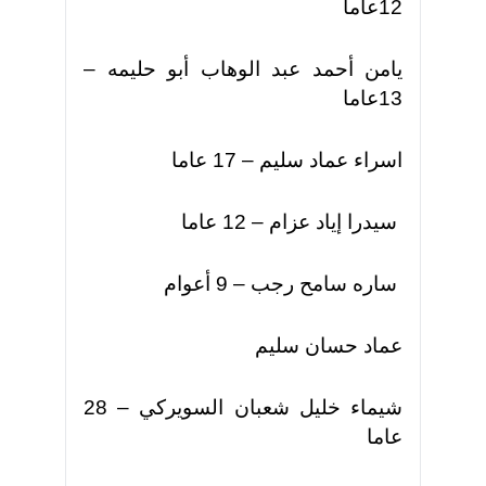
12عاما
يامن أحمد عبد الوهاب أبو حليمه –
13عاما
اسراء عماد سليم – 17 عاما
سيدرا إياد عزام – 12 عاما
ساره سامح رجب – 9 أعوام
عماد حسان سليم
شيماء خليل شعبان السويركي – 28
عاما