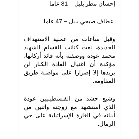
إحسان مطر بلبل – 81 عاما
عطاف صبحي بلبل – 47 عاما
وقبل ساعات من عملية الاستهداف
الجديدة، نعت كتائب القسام الشهيد
محمد عودة ووصفته بأنه قائد أركانها،
مؤكدة أن اغتيال القادة الكبار لن
يزيدها إلا إصرارا على مواصلة طريق
المقاومة
.
وشيع حشد من الفلسطينيين عودة
الذي استشهد مع زوجته واثنين من
أبنائه في الغارة الإسرائيلية على حي
الرمال
.