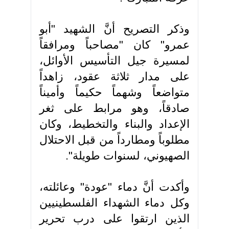
وذكر التصريح أنَّ الشهيد "أبو
عمرو" كان "مصاحباً ومرافقاً
لمسيرة جيل التأسيس الأوائل،
على مدار ثلاثة عقود، زاهداً
متواضعاً وشهماً حكيماً وأميناً
صادقاً، وهو مرابط على ثغر
الإعداد والبناء والتخطيط، وكان
مطلوباً ومطارداً من قبل الاحتلال
الصهيوني، لسنوات طويلة".
وأكدت أنَّ دماء "عودة" وعائلته،
وكل دماء الشهداء الفلسطينيين
الذين ارتقوا على درب تحرير