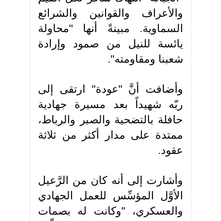
والأعراف والقوانين والشرائع
السماوية. مبينةً أنها "محاولة
يائسة للنيل من صمود وإرادة
شعبنا ومقاومته".
وأضافت أنَّ "عودة" ارتقى إلى
ربّه شهيداً بعد مسيرة جهادية
حافلة بالتضحية والصبر والرباط،
ممتدة على مدار أكثر من ثلاثة
عقود.
وأشارت إلى أنه كان من الرَّعيل
الأوَّل المؤسِّس للعمل الجهادي
والعسكري، "وكانت له بصمات