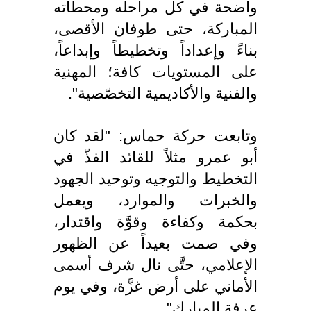
واضحة في كل مراحله ومحطّاته
المباركة، حتى طوفان الأقصى،
بناءً وإعداداً وتخطيطاً وإبداعاً،
على المستويات كافة؛ المهنية
والفنية والأكاديمية التخصّصية".
وتابعت حركة حماس: "لقد كان
أبو عمرو مثلاً للقائد الفذّ في
التخطيط والتوجيه وتوحيد الجهود
والخبرات والموارد، ويعمل
بحكمة وكفاءة وقوَّة واقتدار،
وفي صمت بعيداً عن الظهور
الإعلامي، حتَّى نال شرف أسمى
الأماني على أرض غزَّة، وفي يوم
عرفة المبارك".