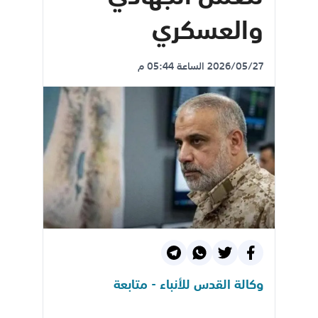
والعسكري
2026/05/27 الساعة 05:44 م
وكالة القدس للأنباء - متابعة