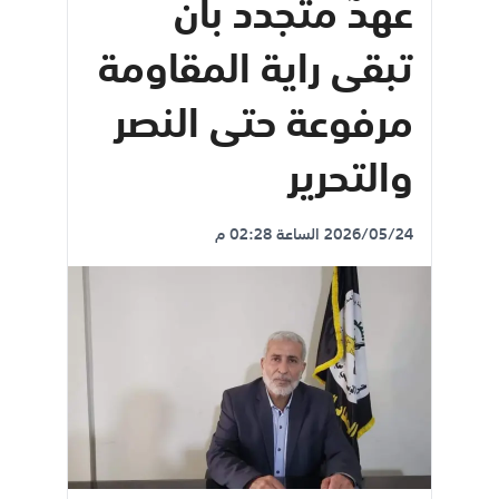
عهدٌ متجدد بأن
تبقى راية المقاومة
مرفوعة حتى النصر
والتحرير
2026/05/24 الساعة 02:28 م