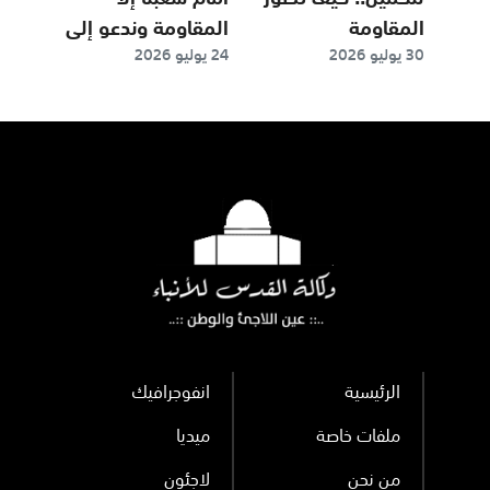
المقاومة
المقاومة وندعو إلى
30 يوليو 2026
24 يوليو 2026
الفلسطينية
الوحدة لمواجهة
أساليبها بالضفة؟
الخطر الصهيوني
على المنطقة
الرئيسية
انفوجرافيك
ملفات خاصة
ميديا
من نحن
لاجئون