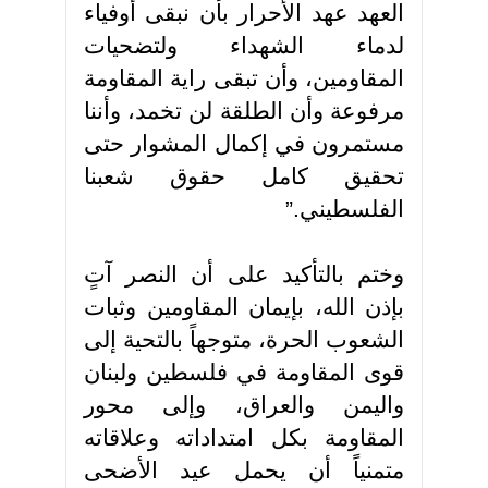
العهد عهد الأحرار بأن نبقى أوفياء
لدماء الشهداء ولتضحيات
المقاومين، وأن تبقى راية المقاومة
مرفوعة وأن الطلقة لن تخمد، وأننا
مستمرون في إكمال المشوار حتى
تحقيق كامل حقوق شعبنا
الفلسطيني.”
وختم بالتأكيد على أن النصر آتٍ
بإذن الله، بإيمان المقاومين وثبات
الشعوب الحرة، متوجهاً بالتحية إلى
قوى المقاومة في فلسطين ولبنان
واليمن والعراق، وإلى محور
المقاومة بكل امتداداته وعلاقاته
متمنياً أن يحمل عيد الأضحى