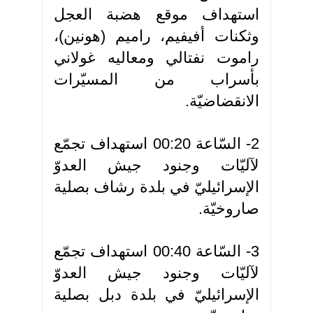
استهداف موقع هضبة العجل
وثكنات أفيفيم، راميم (هونين)،
راموت نفتالي ومعاليه غولاني
بأسراب من المسيّرات
الانقضاضيّة.
2- السّاعة 00:20 استهداف تجمّع
لآليّات وجنود جيش العدوّ
الإسرائيليّ في بلدة رشاف بصلية
صاروخيّة.
3- السّاعة 00:40 استهداف تجمّع
لآليّات وجنود جيش العدوّ
الإسرائيليّ في بلدة دبل بصلية