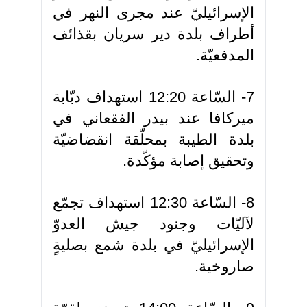
الإسرائيليّ عند مجرى النهر في
أطراف بلدة دير سريان بقذائف
المدفعيّة.
7- السّاعة 12:20 استهداف دبّابة
ميركافا عند بيدر الفقعاني في
بلدة الطيبة بمحلّقة انقضاضيّة
وتحقيق إصابة مؤكّدة.
8- السّاعة 12:30 استهداف تجمّع
لآليّات وجنود جيش العدوّ
الإسرائيليّ في بلدة شمع بصليةٍ
صاروخية.