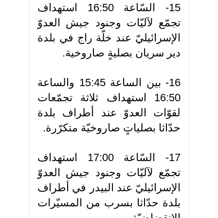
15- السّاعة 16:50 استهداف
تجمّع لآليّات وجنود جيش العدوّ
الإسرائيليّ عند خلّة راج في بلدة
دير سريان بصليةٍ صاروخية.
16- بين الساعة 15:45 والساعة
16:50 استهداف ثلاثة تجمّعات
لقوّات العدوّ عند أطراف بلدة
حدّاثا بصلياتٍ صاروخيّة متكرّرة.
17- السّاعة 17:00 استهداف
تجمّع لآليّات وجنود جيش العدوّ
الإسرائيليّ عند البيدر في أطراف
بلدة حدّاثا بسرب من المسيّرات
الانقضاضيّة.