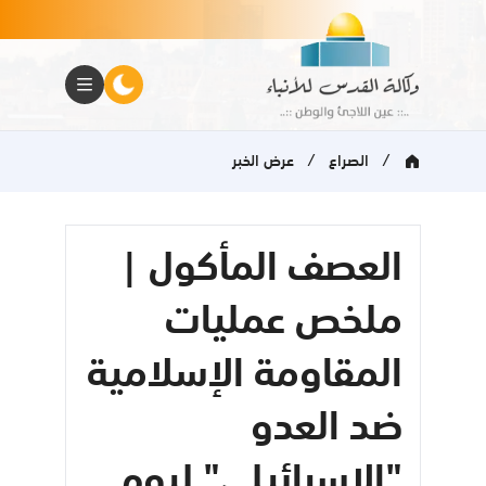
/
/
الصراع
عرض الخبر
العصف المأكول |
ملخص عمليات
المقاومة الإسلامية
ضد العدو
"الإسرائيلي" ليوم