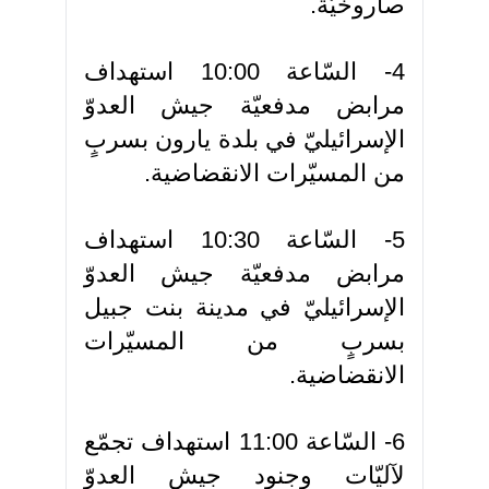
صاروخيّة.
4- السّاعة 10:00 استهداف
مرابض مدفعيّة جيش العدوّ
الإسرائيليّ في بلدة يارون بسربٍ
من المسيّرات الانقضاضية.
5- السّاعة 10:30 استهداف
مرابض مدفعيّة جيش العدوّ
الإسرائيليّ في مدينة بنت جبيل
بسربٍ من المسيّرات
الانقضاضية.
6- السّاعة 11:00 استهداف تجمّع
لآليّات وجنود جيش العدوّ