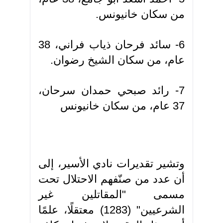
من سكان خانيونس.
6- سائد فرحان ذياب فراني، 38
عام، من سكان الشيخ رضوان.
7- رائد صبحي حمدان سرحان،
37 عام، من سكان خانيونس
وتشير تقديرات نادي الأسير، إلى
أن عدد من صنّفهم الاحتلال تحت
مسمى "المقاتلين غير
الشرعيين" (1283) معتقلًا، علمًا