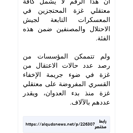
أن هذا الرقم لا يشمل كافة
معتقلي غزة المحتجزين في
المعسكرات التابعة لجيش
الاحتلال والمصنفين ضمن هذه
الفئة.
ولم تتممكن المؤسسات من
رصد عدد حالات الاعتقال من
غزة في ضوء جريمة الإخفاء
القسري المفروضة على معتقلي
غزة منذ بدء العدوان، ويقدر
عددهم بالآلاف.
رابط
https://alqudsnews.net/p/226307
مختصر