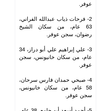
عوفر.
2- فرحات ذياب عبدالله الفراني،
63 عام، من سكان الشيخ
رضوان، سجن عوفر.
3- علي إبراهيم علي أبو دراز، 34
عام، من سكان خانيونس، سجن
عوفر.
4- صبحي حمدان فارس سرحان،
58 عام، من سكان خانيونس،
سجن عوفر.
5- أحمد أسعد أبو جامع، 38 عام،