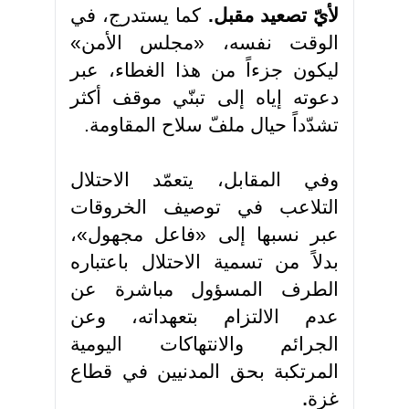
لأيّ تصعيد مقبل.
كما يستدرج، في
الوقت نفسه، «مجلس الأمن»
ليكون جزءاً من هذا الغطاء، عبر
دعوته إياه إلى تبنّي موقف أكثر
تشدّداً حيال ملفّ سلاح المقاومة.
وفي المقابل، يتعمّد الاحتلال
التلاعب في توصيف الخروقات
عبر نسبها إلى «فاعل مجهول»،
بدلاً من تسمية الاحتلال باعتباره
الطرف المسؤول مباشرة عن
عدم الالتزام بتعهداته، وعن
الجرائم والانتهاكات اليومية
المرتكبة بحق المدنيين في قطاع
غزة
.