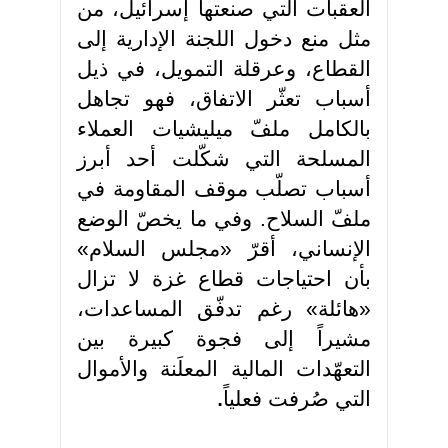
العقبات التي صنعتها إسرائيل، من
مثل منع دخول اللجنة الإدارية إلى
القطاع، وعرقلة التمويل، في ذيل
أسباب تعثّر الاتفاق، فهو تجاهل
بالكامل ملفّ ميليشيات العملاء
المسلحة التي شكّلت أحد أبرز
أسباب تصلّب موقف المقاومة في
ملفّ السلاح. وفي ما يخصّ الوضع
الإنساني، أقرّ «مجلس السلام»
بأن احتياجات قطاع غزة لا تزال
«هائلة» رغم تدفّق المساعدات،
مشيراً إلى فجوة كبيرة بين
التعهّدات المالية المعلَنة والأموال
التي صُرفت فعلياً
.