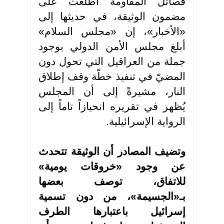
فصائل المقاومة اطّلعت على
مضمون الوثيقة، في حديثها إلى
«الأخبار»، إن «مجلس السلام»
أبلغ مجلس الأمن الدولي بوجود
جملة من العراقيل التي تحول دون
المضيّ في تنفيذ خطّة وقف إطلاق
النار، مشيرةً إلى أن المجلس
يُظهر في تقريره انحيازاً تاماً إلى
الرواية الإسرائيلية.
وتضيف المصادر أن الوثيقة تتحدث
عن وجود «خروقات يومية»
للاتفاق، توصف بعضها
بـ«الجسيمة»، من دون تسمية
إسرائيل باعتبارها الطرف