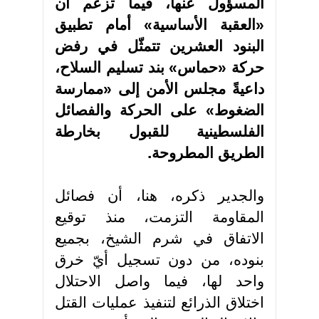
المسؤول عنها، فيما تزعم أن
«العقبة الأساسية» أمام تطبيق
البنود العشرين تتمثّل في رفض
حركة «حماس» بند تسليم السلاح،
داعيةً مجلس الأمن إلى «ممارسة
الضغوط» على الحركة والفصائل
الفلسطينية للقبول بخارطة
الطريق المطروحة
.
والجدير ذكره، هنا، أن فصائل
المقاومة التزمت، منذ توقيع
الاتفاق في شرم الشيخ، بجميع
بنوده، من دون تسجيل أيّ خرق
واحد لها، فيما واصل الاحتلال
اختلاق الذرائع لتنفيذ عمليات القتل