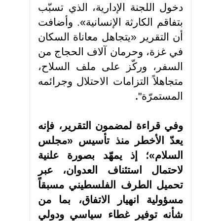
دخول اللجنة الإدارية، الذي تسبّب
بتفاقم الكارثة الإنسانية». وأضافت
أن التقرير «يتجاهل معاناة السكان
في غزة، وحرمان آلاف الحجاج من
السفر، وركّز على ملف السلاح،
متجاهلاً التزامات الاحتلال وجرائمه
المستمرّة"
.
وفي قراءة لمضمون التقرير، فإنه
يعدّ الأخطر منذ تأسيس «مجلس
السلام»؛ إذ يمهّد بصورة علنية
لاحتمال استئناف العدوان، عبر
تحميل الطرف الفلسطيني مسبقاً
مسؤولية انهيار الاتفاق، بما من
شأنه توفير غطاء سياسي ودولي