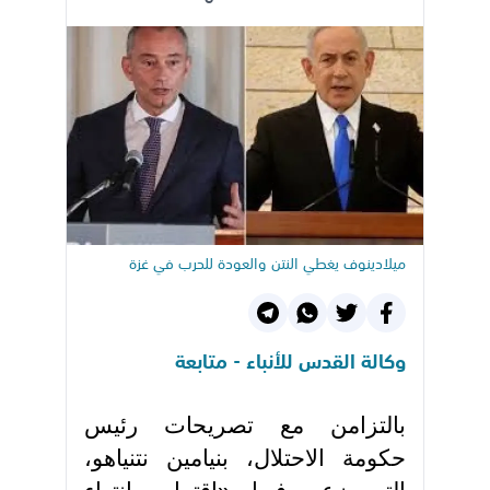
ميلادينوف يغطي النتن والعودة للحرب في غزة
وكالة القدس للأنباء - متابعة
بالتزامن مع تصريحات رئيس
حكومة الاحتلال، بنيامين نتنياهو،