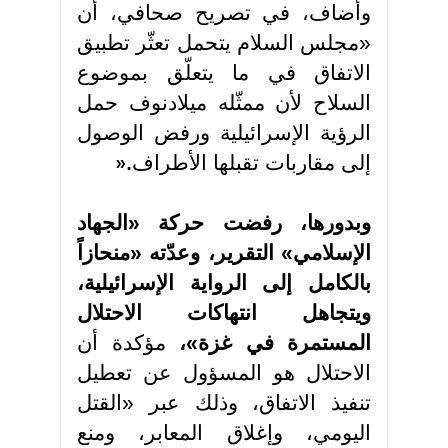
وأضاف، في تصريح صحافي، أن
«مجلس السلام يتحمل تعثّر تطبيق
الاتفاق في ما يتعلّق بموضوع
السلاح لأن ممثّله ميلادنوف حمل
الرؤية الإسرائيلية ورفض الوصول
إلى مقاربات تقبلها الأطراف
».
وبدورها، رفضت حركة «الجهاد
الإسلامي» التقرير، وعدّته «منحازاً
بالكامل إلى الرواية الإسرائيلية،
ويتجاهل انتهاكات الاحتلال
المستمرة في غزة»،
مؤكدة أن
الاحتلال هو المسؤول عن تعطيل
تنفيذ الاتفاق، وذلك عبر «القتل
اليومي، وإغلاق المعابر، ومنع