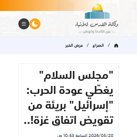
/
/
الصراع
عرض الخبر
"مجلس السلام"
يغطّي عودة الحرب:
"إسرائيل" بريئة من
تقويض اتفاق غزة!..
2026/05/20 الساعة 10:53 ص