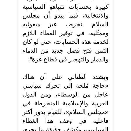
كبيرة بحسابات نتنياهو السياسية
والانتخابية، فيما يبدو أن مجلس
السلام ينخرط، عبر مبعوثيه
وممثّليه، في توفير الغطاء اللازم
لخدمة هذه الحسابات، حتى لو كان
الثمن فتح فصل جديد من الدماء
والدمار والتهجير في قطاع غزة"
.
ويشدد الطناني على أن هناك
«حاجة مُلحة إلى تحرك سياسي
عاجل من الوسطاء، ومن الدول
العربية والإسلامية المنخرطة في
«مجلس السلام»، للقيام بدور أكثر
فاعلية في وقف هذا الغطاء
السياسي، وكشف حقيقة ما يجري