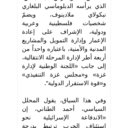
الذي يرأسه الدبلوماسي البلغاري
نيكولاي ملادينوف، ويضمّ
شخصيات فلسطينية وعربية
ودولية، الإشراف على إعادة
الإعمار وإدارة التمويل والمشاريع
المدنية والأمنية، باعتباره واحداً من
أربعة أطر لإدارة المرحلة الانتقالية،
إلى جانب «اللجنة الوطنية لإدارة
غزة» و«مجلس غزة التنفيذي»
و«قوة الاستقرار الدولية"
.
وفي هذا السياق، يقول المحلل
السياسي، أحمد الطناني، إن
«الاندفاعة الإسرائيلية نحو
استئناف الحرب ترتبط بدرجة