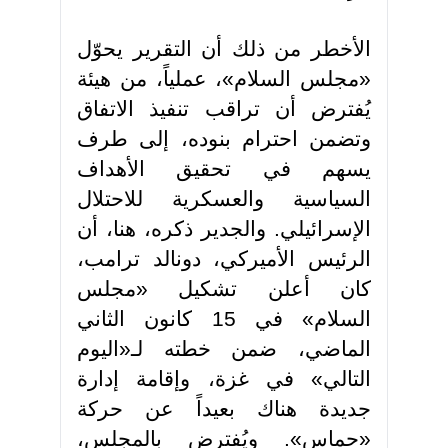
الأخطر من ذلك أن التقرير يحوّل
«مجلس السلام»، عملياً، من هيئة
يُفترض أن تراقب تنفيذ الاتفاق
وتضمن احترام بنوده، إلى طرف
يسهم في تحقيق الأهداف
السياسية والعسكرية للاحتلال
الإسرائيلي. والجدير ذكره، هنا، أن
الرئيس الأميركي، دونالد ترامب،
كان أعلن تشكيل «مجلس
السلام» في 15 كانون الثاني
الماضي، ضمن خطته لـ«اليوم
التالي» في غزة، وإقامة إدارة
جديدة هناك بعيداً عن حركة
«حماس». ويُفترض بالمجلس،