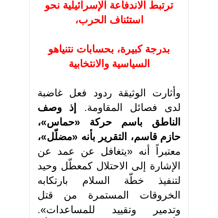
ترتبط الاندفاعة الإسرائيلية نحو
استئناف الحرب،
بدرجة كبيرة، بحسابات نتنياهو
السياسية والانتخابية
وأثارت الوثيقة ردود فعل غاضبة
لدى فصائل المقاومة.
إذ وصف
الناطق باسم حركة «حماس»،
حازم قاسم، التقرير بأنه «مضلّل»،
معتبراً أنه «يتغافل عن عمد عن
الإشارة إلى الاحتلال كمعطّل وحيد
لتنفيذ خطّة السلام بارتكابه
الخروقات المستمرة من قتل
وتدمير وتقييد للمساعدات».