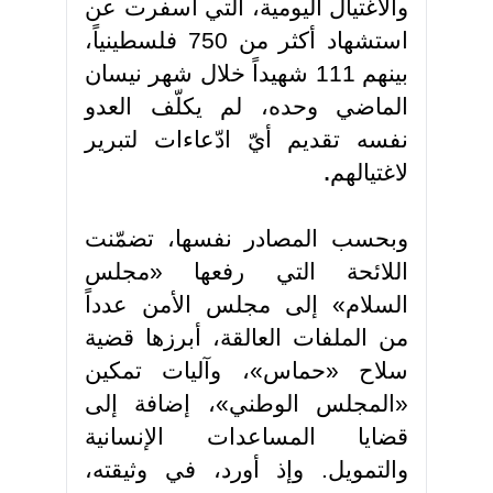
والاغتيال اليومية، التي أسفرت عن
استشهاد أكثر من 750 فلسطينياً،
بينهم 111 شهيداً خلال شهر نيسان
الماضي وحده، لم يكلّف العدو
نفسه تقديم أيّ ادّعاءات لتبرير
لاغتيالهم
.
وبحسب المصادر نفسها، تضمّنت
اللائحة التي رفعها «مجلس
السلام» إلى مجلس الأمن عدداً
من الملفات العالقة، أبرزها قضية
سلاح «حماس»، وآليات تمكين
«المجلس الوطني»، إضافة إلى
قضايا المساعدات الإنسانية
والتمويل. وإذ أورد، في وثيقته،