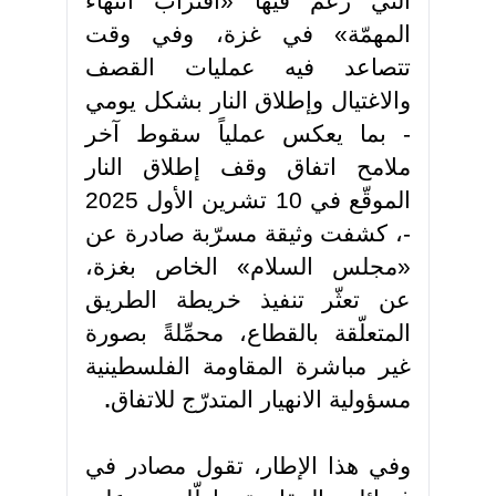
التي زعم فيها «اقتراب انتهاء
المهمّة» في غزة، وفي وقت
تتصاعد فيه عمليات القصف
والاغتيال وإطلاق النار بشكل يومي
- بما يعكس عملياً سقوط آخر
ملامح اتفاق وقف إطلاق النار
الموقّع في 10 تشرين الأول 2025
-، كشفت وثيقة مسرّبة صادرة عن
«مجلس السلام» الخاص بغزة،
عن تعثّر تنفيذ خريطة الطريق
المتعلّقة بالقطاع، محمِّلةً بصورة
غير مباشرة المقاومة الفلسطينية
مسؤولية الانهيار المتدرّج للاتفاق
.
وفي هذا الإطار، تقول مصادر في