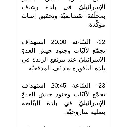
الإسرائيليّ في بلدة رشاف
بمحلّقة انقضاضيّة وتحقيق إصابة
مؤكّدة.
22- السّاعة 20:00 استهداف
تجمّع لآليّات وجنود جيش العدوّ
الإسرائيليّ عند مرتفع الرندة في
بلدة الناقورة بقذائف المدفعيّة.
23- السّاعة 20:45 استهداف
تجمّع لآليّات وجنود جيش العدوّ
الإسرائيليّ في بلدة البيّاضة
بصلية صاروخيّة.