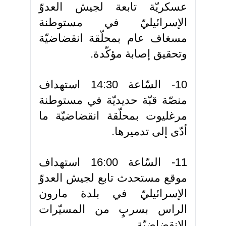
عسكريّة تابعة لجيش العدوّ
الإسرائيليّ في مستوطنة
مسغاف عام بمحلّقة انقضاضيّة
وتحقيق إصابة مؤكّدة.
10- السّاعة 14:30 استهداف
منصّة قبّة حديديّة في مستوطنة
مرغليوت بمحلّقة انقضاضيّة ما
أدّى إلى تدميرها.
11- السّاعة 16:00 استهداف
موقع مستحدث تابع لجيش العدوّ
الإسرائيليّ في بلدة مارون
الراس بسربٍ من المسيّرات
الانقضاضيّة.