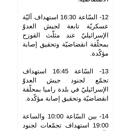
12- السّاعة 16:30 استهداف آليّة
عسكريّة تابعة لجيش العدوّ
الإسرائيليّ عند مثلّث القوزح
بمحلّقة انقضاضيّة وتحقيق إصابة
مؤكّدة.
13- السّاعة 16:45 استهداف
تجمّع لجنود جيش العدوّ
الإسرائيليّ في بلدة راميا بمحلّقة
انقضاضيّة وتحقيق إصابة مؤكّدة.
14- بين السّاعة 10:00 والساعة
19:00 استهداف تجمّعات لجنود