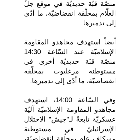
منصّة قبّة حديديّة في موقع جلّ
العلّام بمحلّقة انقضاضيّة، ما أدّى
إلى تدميرها.
أيضاً استهدف مجاهدو المقاومة
الإسلاميّة عند السّاعة 14:30
منصّة قبّة حديديّة أخرى في
مستوطنة مرغليوت بمحلّقة
انقضاضيّة، ما أدّى إلى تدميرها.
وفي السّاعة 14:00، استهدف
مجاهدو المقاومة الإسلاميّة آليّة
عسكريّة تابعةً لـ"جيش" الاحتلال
الإسرائيليّ في مستوطنة
مسكاف عام بمحلّقة انقضاضيّة،