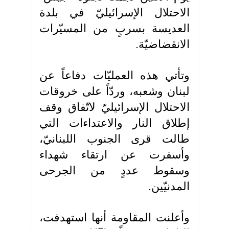
الاحتلال الإسرائيليّ في بلدة
العديسة بسربٍ من المسيّرات
الانقضاضيّة.
وتأتي هذه العمليّات دفاعاً عن
لبنان وشعبه، وردّاً على خروقات
الاحتلال الإسرائيليّ لاتّفاق وقف
إطلاق النار والاعتداءات التي
طالت قرى الجنوب اللبنانيّ،
وأسفرت عن ارتقاء شهداء
وسقوط عددٍ من الجرحى
المدنيّين.
وأعلنت المقاومة أنها استهدفت،