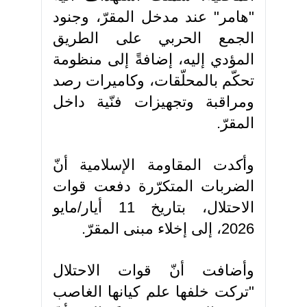
"هامر" عند مدخل المقرّ، وجنود
الجمع الحربي على الطريق
المؤدي إليه، إضافةً إلى منظومة
تحكّم بالمحلّقات، وكاميرات رصد
ومراقبة وتجهيزات فنّية داخل
المقرّ.
وأكدت المقاومة الإسلامية أنّ
الضربات المتكرّرة دفعت قوات
الاحتلال، بتاريخ 11 أيار/مايو
2026، إلى إخلاء مبنى المقرّ.
وأضافت أنّ قوات الاحتلال
"تركت خلفها علم كيانها الغاصب