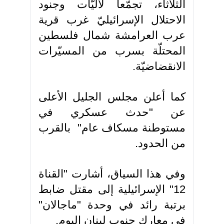
الثلاثاء، تجمّعاً لآليّات وجنود
الاحتلال الإسرائيليّ غرب قرية
عرب العرامشة شمال فلسطين
المحتلّة بسرب من المسيّرات
الانقضاضيّة.
كما أعلن مجلس الجليل الأعلى
عن "حدث عسكري في
مستوطنة مسكاف عام" بالقرب
من الحدود.
وفي هذا السياق، أشارت "القناة
12" الإسرائيلية إلى مقتل ضابط
برتبة رائد في وحدة "ماجالان"
في معارك جنوب لبنان اليوم.