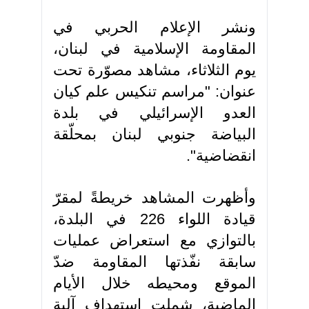
ونشر الإعلام الحربي في
المقاومة الإسلامية في لبنان،
يوم الثلاثاء، مشاهد مصوّرة تحت
عنوان: "مراسم تنكيس علم كيان
العدو الإسرائيلي في بلدة
البياضة جنوبي لبنان بمحلّقة
انقضاضية".
وأظهرت المشاهد خريطةً لمقرّ
قيادة اللواء 226 في البلدة،
بالتوازي مع استعراض عمليات
سابقة نفّذتها المقاومة ضدّ
الموقع ومحيطه خلال الأيام
الماضية، شملت استهداف آلية