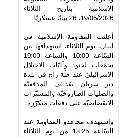
الإسلامية بتاريخ الثلاثاء
19/05/2026، 26 بيانًا عسكريًا.
أعلنت المقاومة الإسلامية في
لبنان، يوم الثلاثاء، استهدافها بين
السّاعة 10:00 والساعة 19:00
تجمّعات لجنود وآليّات الاحتلال
الإسرائيليّ عند خلّة راج في بلدة
دير سريان بقذائف المدفعيّة
والصليات الصاروخيّة والمسيّرات
الانقضاضيّة على دفعات متكرّرة.
واستهدف مجاهدو المقاومة عند
السّاعة 13:25 من يوم الثلاثاء