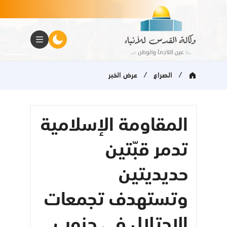
/
/
الصراع
عرض الخبر
المقاومة الإسلامية
تدمر قبّتين
حديديتين
وتستهدف تجمعات
الاحتلال في جنوب