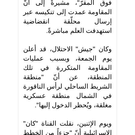
فوق المقرّ"، مشيرةً إلى أنّ
المقاومة عمدت إلى تنكيسه عبر
إرسال محلّقة انقضاضية
استهدفت العلم مباشرةً.
وكان "جيش" الاحتلال، قد أعلن
يوم الجمعة، وبسبب عمليات
المقاومة المتكررة في تلك
المنطقة، عن أنّ "منطقة
الشريط الساحلي لرأس الناقورة
في الشمال منطقة عسكرية
مغلقة، ويُحظر الدخول إليها".
ويوم الإثنين، نقلت القناة "كان"
الإسرائيلية أنّ "جزءاً من الخطط