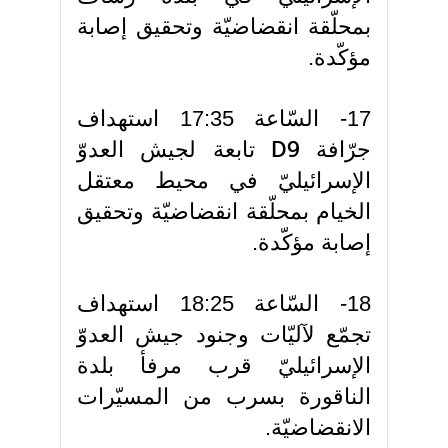
بمحلّقة انقضاضيّة وتحقيق إصابة
مؤكّدة.
17- السّاعة 17:35 استهداف
جرّافة
تابعة لجيش العدوّ
D9
الإسرائيليّ في محيط معتقل
الخيام بمحلّقة انقضاضيّة وتحقيق
إصابة مؤكّدة.
18- السّاعة 18:25 استهداف
تجمّع لآليّات وجنود جيش العدوّ
الإسرائيليّ قرب مرفأ بلدة
الناقورة بسرب من المسيّرات
الانقضاضيّة.