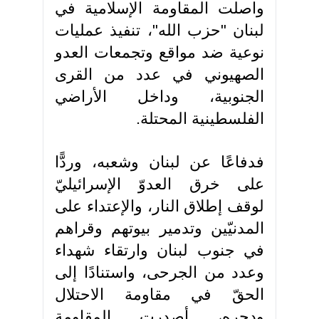
واصلت المقاومة الإسلامية في
لبنان "حزب الله"، تنفيذ عمليات
نوعية ضد مواقع وتجمعات العدو
الصهيوني في عدد من القرى
الجنوبية، وداخل الأراضي
الفلسطينية المحتلة.
فدفاعًا عن لبنان وشعبه، وردًّا
على خرق العدوّ الإسرائيليّ
لوقف إطلاق النار، والإعتداء على
المدنيّين وتدمير بيوتهم وقراهم
في جنوب لبنان وارتقاء شهداء
وعدد من الجرحى، واستنادًا إلى
الحقّ في مقاومة الاحتلال
ودحره، أصدرت المقاومة