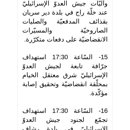
وآليّات جيش العدوّ الإسرائيليّ
عند خلّة راج في بلدة دير سريان
بقذائف المدفعيّة والصليات
الصاروخيّة والمسيّرات
الانقضاضيّة على دفعات متكرّرة.
15- السّاعة 17:30 استهداف
جرّافة تابعة لجيش العدوّ
الإسرائيليّ شرق معتقل الخيام
بمحلّقة انقضاضيّة وتحقيق إصابة
مؤكّدة.
16- السّاعة 17:30 استهداف
تجمّع لجنود جيش العدوّ
الإسرائيليّ في بلدة رشاف