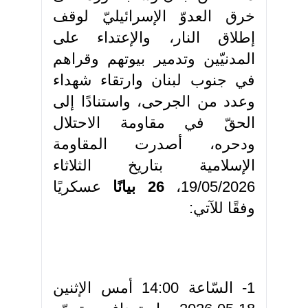
خرق العدوّ الإسرائيليّ لوقف
إطلاق النار، والإعتداء على
المدنيّين وتدمير بيوتهم وقراهم
في جنوب لبنان وارتقاء شهداء
وعدد من الجرحى، واستنادًا إلى
الحقّ في مقاومة الاحتلال
ودحره، أصدرت المقاومة
الإسلامية بتاريخ الثلاثاء
19/05/2026،
26 بيانًا
عسكريًا
وفقًا للآتي:
1- السّاعة 14:00 أمس الإثنين