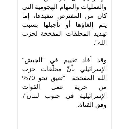
والعمليات والمهام الهجومية التي
كان من المفترض تنفيذها، إما
يتم إلغاؤها أو تأجيلها بسبب
تهديد المحلقات المفخخة لحزب
الله".
وقد أفاد تقييم في "الجيش"
الإسرائيلي بأنّ محلّقات حزب
الله المفخخة "تعيق نحو 70%
من حرية عمل القوات
الإسرائيلية في جنوب لبنان"،
وفق القناة.