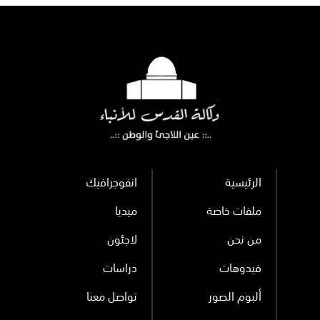
المنطقة
القيادة السورية
الرئيسية
انفوجرافيك
ملفات خاصة
ميديا
من نحن
لاجئون
فيدوهات
دراسات
ألبوم الصور
تواصل معنا