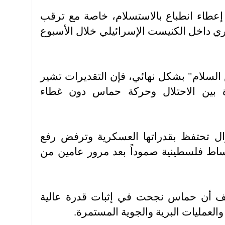
إعطاء انطباع بالاستسلام، خاصة مع ترقب
 داخل الكنيست الإسرائيلي خلال الأسبوع
لسلام" بشكل نهائي، فإن التقديرات تشير
 بين الاحتلال وحركة حماس دون غطاء
زال تحتفظ بقدراتها العسكرية وترفض رفع
أوساط فلسطينية صموداً بعد مرور عامين من
وقف أن حماس نجحت في إثبات قدرة عالية
العمليات البرية والجوية المستمرة.