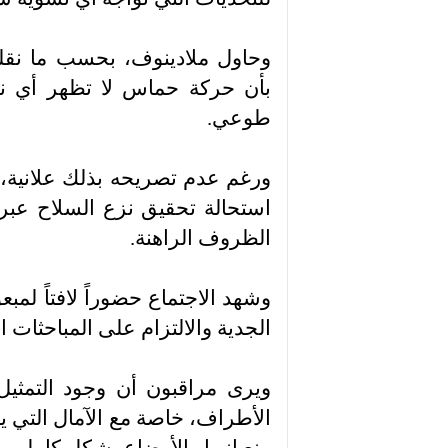
وحاول ملادينوف، بحسب ما نقلته
بأن حركة حماس لا تظهر أي نو
طوعي.
ورغم عدم تصريحه بذلك علانية، 
استحالة تحقيق نزع السلاح عبر ا
الظروف الراهنة.
وشهد الاجتماع حضوراً لافتاً لمب
الجدية والالتزام على المباحثات ال
ويرى مراقبون أن وجود التمثيل
الأطراف، خاصة مع الآمال التي ي