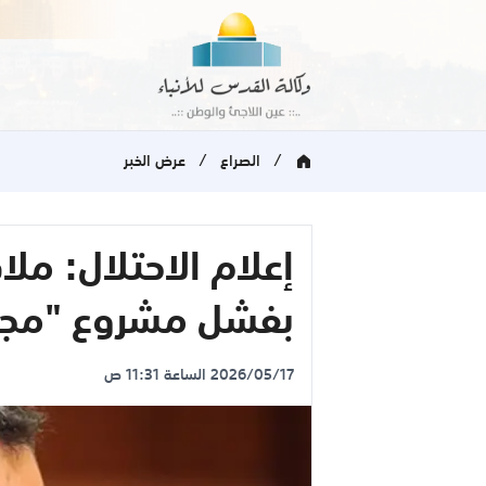
/
/
الصراع
عرض الخبر
إعلام الاحتلال: مل
بفشل مشروع "مجل
2026/05/17 الساعة 11:31 ص