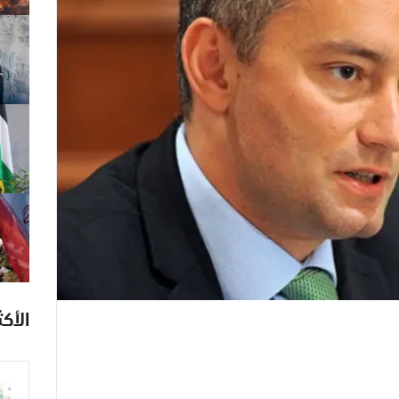
الأكث