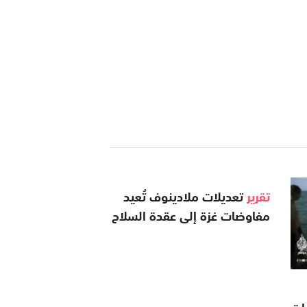
تقرير
تعديلات ملادينوف تُعيد
مفاوضات غزة إلى عقدة السلاح