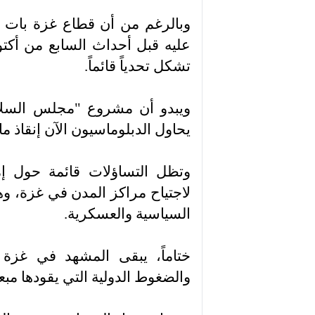
وبالرغم من أن قطاع غزة بات ا
عليه قبل أحداث السابع من أكتوبر
تشكل تحدياً قائماً.
ويبدو أن مشروع "مجلس السلام
يحاول الدبلوماسيون الآن إنقاذ ما
وتظل التساؤلات قائمة حول إمكا
لاجتياح مراكز المدن في غزة، وه
السياسية والعسكرية.
ختاماً، يبقى المشهد في غزة ر
والضغوط الدولية التي يقودها مبعو