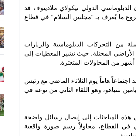
 الدبلوماسي الدولي نيكولاي ملادينوف قد
وع ما يُعرف بـ "مجلس السلام" في قطاع
ة من التحركات الدبلوماسية والزيارات
ى الأراضي المحتلة، حيث تشير المعطيات إلى
شهر من المحاولات المتعثرة.
جتماعاً هاماً يوم الثلاثاء الماضي مع رئيس
امين نتنياهو، وهو اللقاء الثاني من نوعه في
 هذه المباحثات إلى إيصال رسائل واضحة
 في القطاع، محاولاً رسم صورة واقعية
ياسية.