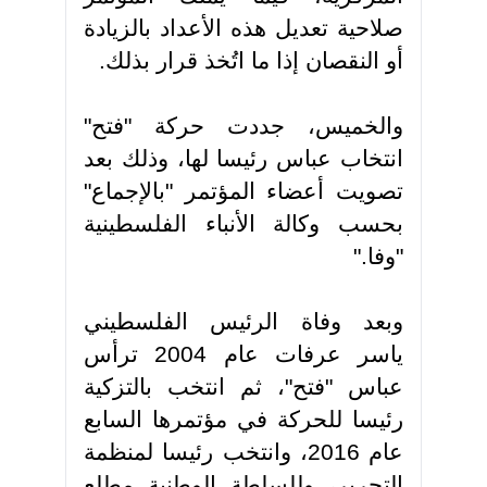
صلاحية تعديل هذه الأعداد بالزيادة
أو النقصان إذا ما اتُخذ قرار بذلك
.
والخميس، جددت حركة "فتح"
انتخاب عباس رئيسا لها، وذلك بعد
تصويت أعضاء المؤتمر "بالإجماع"
بحسب وكالة الأنباء الفلسطينية
"وفا
".
وبعد وفاة الرئيس الفلسطيني
ياسر عرفات عام 2004 ترأس
عباس "فتح"، ثم انتخب بالتزكية
رئيسا للحركة في مؤتمرها السابع
عام 2016، وانتخب رئيسا لمنظمة
التحرير، وللسلطة الوطنية مطلع