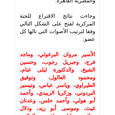
والمصرية القاهرة
.
وجاءت نتائج الاقتراع للجنة
المركزية لفتح على الشكل التالي
وفقا لترتيب الأصوات التي نالها كل
عضو:
الأسير مروان البرغوثي، وماجد
فرج، وجبريل رجوب، وحسين
الشيخ، والدكتورة ليلى غنام،
ومحمود العالول، وتوفيق
الطيراوي، وياسر عباس، وتيسير
البردوني، وزكريا الزبيدي، وأحمد
أبو هولي، وأحمد حلس، وعدنان
غيث، وموسى أبو زيد، ودلال