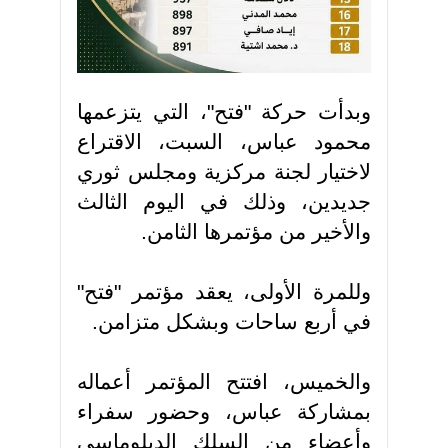
وبدأت حركة "فتح"، التي يتزعمها
محمود عباس، السبت، الاقتراع
لاختيار لجنة مركزية ومجلس ثوري
جديدين، وذلك في اليوم الثالث
والأخير من مؤتمرها الثامن
.
وللمرة الأولى، يعقد مؤتمر "فتح"
في أربع ساحات وبشكل متزامن
.
والخميس، افتتح المؤتمر أعماله
بمشاركة عباس، وحضور سفراء
وأعضاء من السلك الدبلوماسي