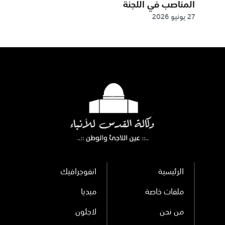
المناصب في اللجنة
27 يونيو 2026
المركزية
الرئيسية
انفوجرافيك
ملفات خاصة
ميديا
من نحن
لاجئون