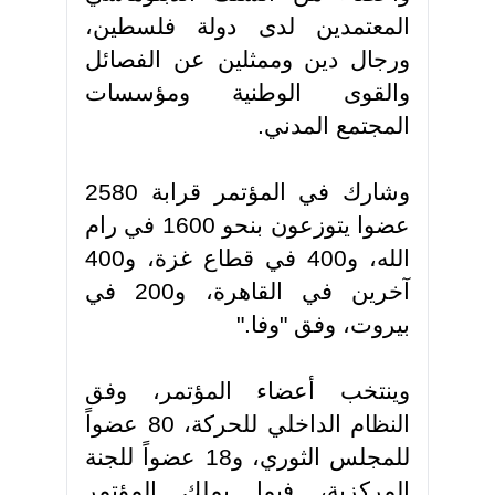
المعتمدين لدى دولة فلسطين،
ورجال دين وممثلين عن الفصائل
والقوى الوطنية ومؤسسات
المجتمع المدني
.
وشارك في المؤتمر قرابة 2580
عضوا يتوزعون بنحو 1600 في رام
الله، و400 في قطاع غزة، و400
آخرين في القاهرة، و200 في
بيروت، وفق "وفا
".
وينتخب أعضاء المؤتمر، وفق
النظام الداخلي للحركة، 80 عضواً
للمجلس الثوري، و18 عضواً للجنة
المركزية، فيما يملك المؤتمر