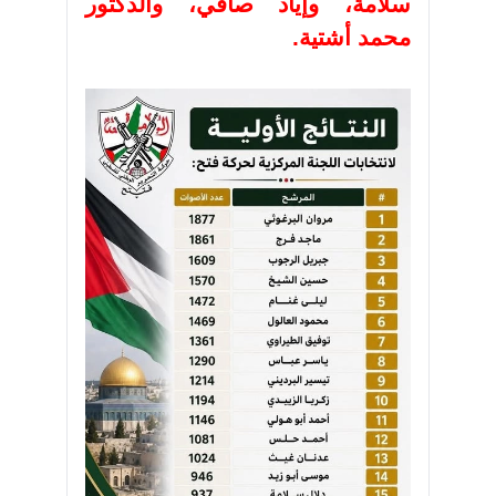
سلامة، وإياد صافي، والدكتور
محمد أشتية.