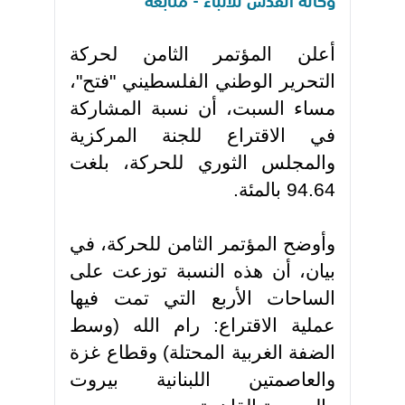
وكالة القدس للأنباء - متابعة
أعلن المؤتمر الثامن لحركة
التحرير الوطني الفلسطيني "فتح"،
مساء السبت، أن نسبة المشاركة
في الاقتراع للجنة المركزية
والمجلس الثوري للحركة، بلغت
94.64 بالمئة
.
وأوضح المؤتمر الثامن للحركة، في
بيان، أن هذه النسبة توزعت على
الساحات الأربع التي تمت فيها
عملية الاقتراع: رام الله (وسط
الضفة الغربية المحتلة) وقطاع غزة
والعاصمتين اللبنانية بيروت