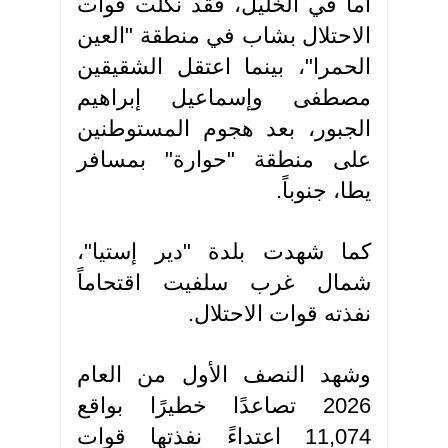
أما في الخليل، فقد نكلت قوات
الاحتلال بشاب في منطقة "العين
الحمرا"، بينما اعتقل الشقيقين
مصطفى وإسماعيل إبراهيم
الجبور، بعد هجوم المستوطنين
على منطقة "حوارة" بمسافر
يطا، جنوباً.
كما شهدت بلدة "دير إستيا"،
شمال غرب سلفيت اقتحاماً
نفذته قوات الاحتلال.
وشهد النصف الأول من العام
2026 تصاعدًا خطيرًا بواقع
11,074 اعتداءً نفذتها قوات