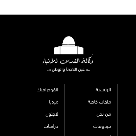
اعتداءات
كهرباء بالضفة
والقدس
الرئيسية
انفوجرافيك
ملفات خاصة
ميديا
من نحن
لاجئون
فيدوهات
دراسات