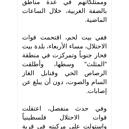
وممتلكاتهم في عدة مناطق
بالضفة الغربية، خلال الساعات
الماضية.
ففي بيت لحم، اقتحمت قوات
الاحتلال، مساء الأربعاء، بلدة بيت
فحار جنوباً وتمركزت في منطقة
"المثلث" وسطها، وأطلقت
الرصاص الحي وقنابل الغاز
السام والصوت، دون أن يبلغ عن
إصابات.
وفي حدث منفصل، اعتقلت
قوات الاحتلال فلسطينياً
واستولت على مركبته في قرية