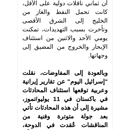
أن ثماني ناقلات دولية على الأقل،
كانت تحمل النفط والغاز من
الخليج إلى الشرق الأقصى
وتأخرت بسبب التهديدات، تمكنت
يومي الأحد والاثنين من استئناف
الإبحار والخروج من المضيق إلى
وجهاتها
.
وبالعودة إلى المفاوضات، نقلت
"إسرائيل اليوم" عن تقارير إيرانية
وعربية توقعها استئناف المحادثات
في باكستان في 11 يوليو/تموز،
مشيرة إلى أن هذه المحادثات تأتي
بعد جولة متوترة وفنية من
المناقشات عُقدت في الدوحة،