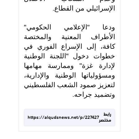
الإسرائيلي من القطاع.
ودعا "الإعلامي الحكومي"
الأطراف المعنية والمختصة
كافة، إلى الإسراع الفوري في
خطوات دخول "اللجنة الوطنية
لإدارة غزة" وممارسة مهامها
ومسؤولياتها الوطنية والإدارية،
لتعزيز صمود الشعب الفلسطيني
وتضميد جراحه.
رابط
https://alqudsnews.net/p/227427
مختصر