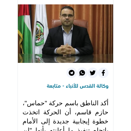
وكالة القدس للأنباء - متابعة
أكد الناطق باسم حركة "حماس"،
حازم قاسم، أن الحركة اتخذت
خطوة إيجابية جديدة إلى الأمام
باتجاه تنفيذ ما أعلنته بأنها "لن