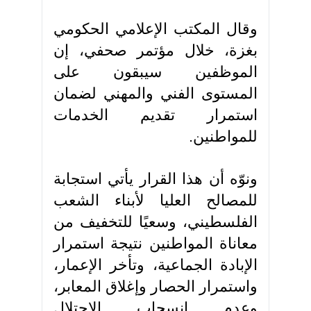
وقال المكتب الإعلامي الحكومي
بغزة، خلال مؤتمر صحفي، إن
الموظفين سيبقون على
المستوى الفني والمهني لضمان
استمرار تقديم الخدمات
للمواطنين.
ونوّه أن هذا القرار يأتي استجابة
للمصالح العليا لأبناء الشعب
الفلسطيني، وسعيًا للتخفيف من
معاناة المواطنين نتيجة استمرار
الإبادة الجماعية، وتأخر الإعمار،
واستمرار الحصار وإغلاق المعابر،
وعدم انسحاب الاحتلال