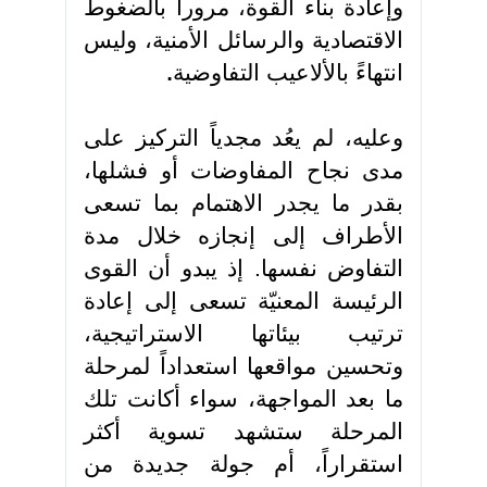
وإعادة بناء القوة، مروراً بالضغوط
الاقتصادية والرسائل الأمنية، وليس
انتهاءً بالألاعيب التفاوضية
.
وعليه، لم يعُد مجدياً التركيز على
مدى نجاح المفاوضات أو فشلها،
بقدر ما يجدر الاهتمام بما تسعى
الأطراف إلى إنجازه خلال مدة
التفاوض نفسها. إذ يبدو أن القوى
الرئيسة المعنيّة تسعى إلى إعادة
ترتيب بيئاتها الاستراتيجية،
وتحسين مواقعها استعداداً لمرحلة
ما بعد المواجهة، سواء أكانت تلك
المرحلة ستشهد تسوية أكثر
استقراراً، أم جولة جديدة من