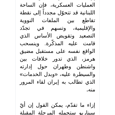
العمليات العسكرية، فإن الساحة
اللبنانية قد تتحوّل مجدداً إلى نقطة
تقاطع بين الملفات النووية
والإقليمية، وتسهم في تجدّد
التصعيد وتقويض الأساس الذي
قامت عليه المذكّرة. وينسحب
الواقع نفسه على مستقبل مضيق
هرمز، الذي تدور خلافات بين
واشنطن وطهران حول إدارته
والسيطرة عليه، «وبدل الخدمات»
الذي تطالب به إيران لقاء المرور
منه
.
إزاء ما تقدّم، يمكن القول إن أيّ
سيناريو ستحمله المرحلة المقبلة