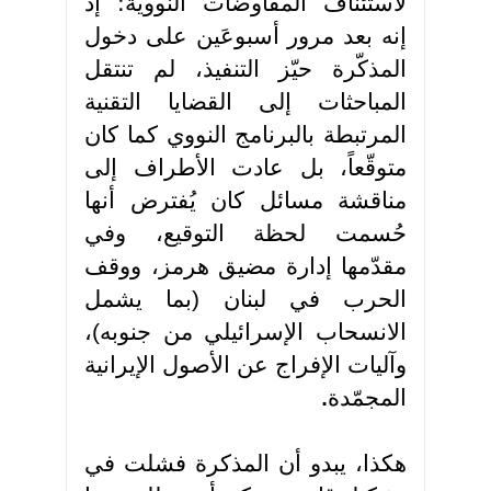
لاستئناف المفاوضات النووية؛ إذ
إنه بعد مرور أسبوعَين على دخول
المذكّرة حيّز التنفيذ، لم تنتقل
المباحثات إلى القضايا التقنية
المرتبطة بالبرنامج النووي كما كان
متوقّعاً، بل عادت الأطراف إلى
مناقشة مسائل كان يُفترض أنها
حُسمت لحظة التوقيع، وفي
مقدّمها إدارة مضيق هرمز، ووقف
الحرب في لبنان (بما يشمل
الانسحاب الإسرائيلي من جنوبه)،
وآليات الإفراج عن الأصول الإيرانية
المجمّدة
.
هكذا، يبدو أن المذكرة فشلت في