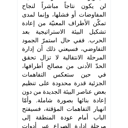
لن يكون نتاجاً مباشراً لنجاح
المفاوضات أو فشلها، وإنما لمدى
تمكّن الأطراف المعنيّة من إعادة
تشكيل البيئة الاستراتيجية بعد
الحرب. ففي حال استمرّ الجمود
التفاوضي، فسيعني ذلك أن إدارة
المرحلة الانتقالية لا تزال تحقق
الحدّ الأدنى من مصالح أطرافها،
في حين ستعكس التفاهمات
الجزئية قدرة محدودة على تنظيم
بعض عناصر البيئة الجديدة من دون
إعادة بنائها بصورة شاملة. وأمّا
انهيار التفاهمات المؤقتة، فسيفتح
الباب أمام عودة المنطقة إلى
مرحلة إدارة الصراع عبر أدوات