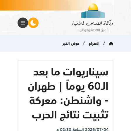
/
/
الصراع
عرض الخبر
سيناريوات ما بعد
الـ60 يوماً | طهران
- واشنطن: معركة
تثبيت نتائج الحرب
2026/07/04 الساعة 02:30 م