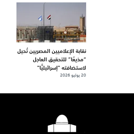
نقابة الإعلاميين المصريين تُحيل
“مذيعًا” للتحقيق العاجل
لاستضافته "إسرائيليًّا"
20 يوليو 2026