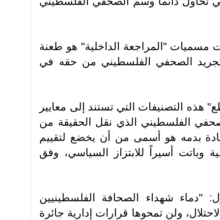
التي تحاول دائماً وسم الصحفي الفلسطيني
مسميات "المراجعة الداخلية" هو طعنة
تجريد الصحفي الفلسطيني من حقه في
" هذه التصنيفات التي تستند إلى معايير
الصحفي الفلسطيني الذي نقل الحقيقة من
بادة بدمه هو أسمى من أن يخضع لتقييم
ة وباتت أسيراً للابتزاز السياسي، وفق
: "دماء شهداء الصحافة الفلسطينيين
لاحتلال، ولن تمحوها قرارات إدارية جائرة