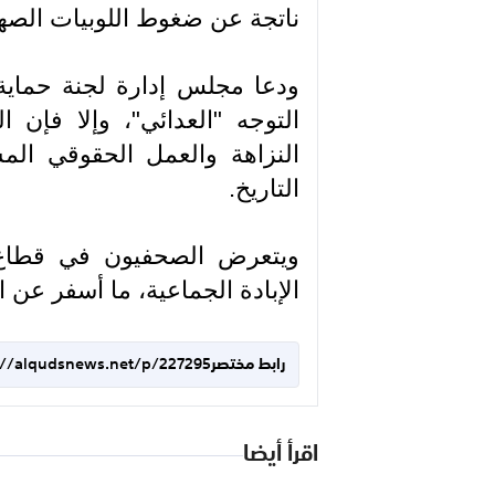
ناتجة عن ضغوط اللوبيات الصهي
ودعا مجلس إدارة لجنة حماية
التوجه "العدائي"، وإلا فإن 
النزاهة والعمل الحقوقي الم
التاريخ.
ويتعرض الصحفيون في قطاع
الإبادة الجماعية، ما أسفر عن استشهاد 3
رابط مختصر
://alqudsnews.net/p/227295
اقرأ أيضا