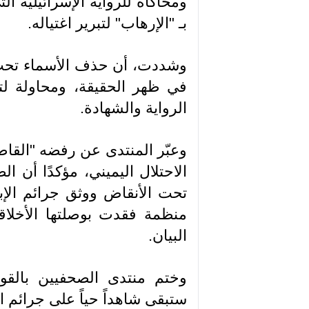
ومحاكاةً للرواية الإسرائيلية 
بـ "الإرهاب" لتبرير اغتياله.
وشددت، أن حذف الأسماء تحت 
في ظهر الحقيقة، ومحاولة ل
الرواية والشهادة.
وعبّر المنتدى عن رفضه "القاطع
الاحتلال اليميني، مؤكدًا أن 
تحت الأنقاض ووثق جرائم الإ
منظمة فقدت بوصلتها الأخلاقي
البيان.
وختم منتدى الصحفيين بالقول
ستبقى شاهداً حياً على جرائم ا