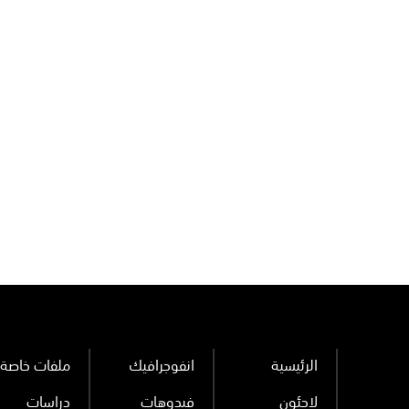
الرئيسية
انفوجرافيك
ملفات خاصة
لاجئون
فيدوهات
دراسات