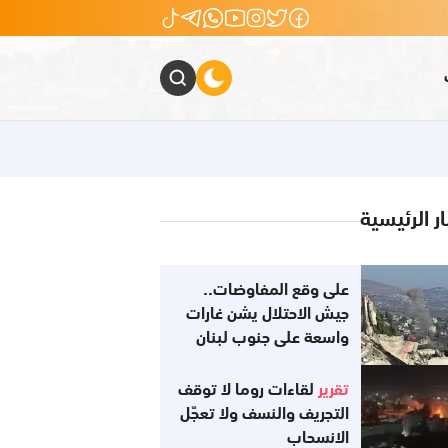
ار الرئيسية
على وقع المفاوضات..
جيش الاحتلال يشن غارات
واسعة على جنوب لبنان
تقرير
لقاءات روما لا توقف
التجريف والنسف ولا تعجّل
الانسحاب