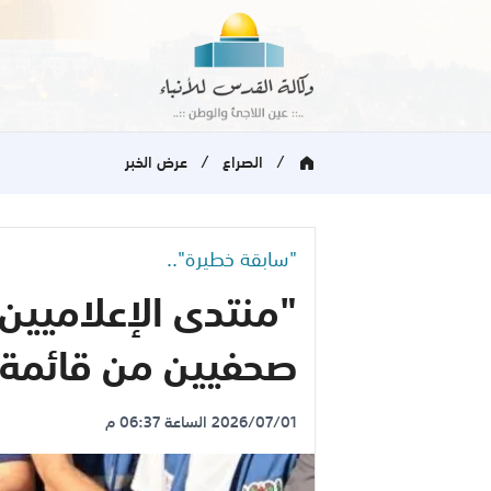
/
/
الصراع
عرض الخبر
"سابقة خطيرة"..
"منتدى الإعلاميين
صحفيين من قائمة 
2026/07/01 الساعة 06:37 م