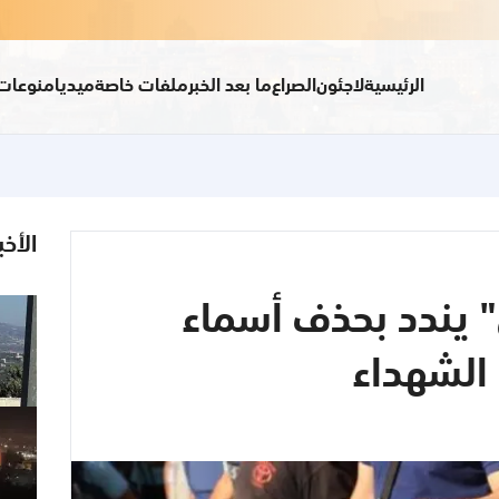
الرئيسية
لاجئون
الصراع
ما بعد الخبر
ملفات خاصة
ميديا
منوعات
الأخب
" يندد بحذف أسماء
الشهداء