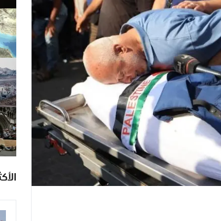
الأكث