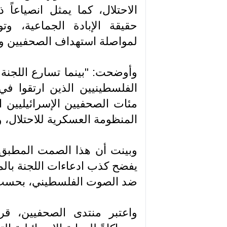
الاحتلال، كما يمثل انصياعا
حقيقة الإبادة الجماعية، وت
لمواصلة استهداف الصحفيين وت
وأوضحت: "بينما تسارع اللجنة 
الفلسطينيين الذين ارتقوا في
مئات الصحفيين الإسرائيليين
المنظومة العسكرية للاحتلال، 
وبينت أن هذا الصمت المطبق ت
يفضح كذب ادعاءات اللجنة بال
ضد الصوت الفلسطيني، بحسب ا
واعتبر منتدى الصحفيين، قرا