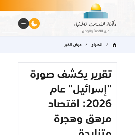
/
/
الصراع
عرض الخبر
تقرير يكشف صورة
"إسرائيل" عام
2026: اقتصاد
مرهق وهجرة
متزايدة