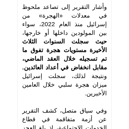
وأشار التقرير إلى تصاعد ملحوظ
في معدلات «الهجرة» من
إسرائيل منذ العام 2022، سواء
بين المولودين داخلها أو خارجها،
حيث سجلت السنوات الثلاث
الأخيرة مستويات هجرة تفوق ما
تم تسجيله خلال العقد الماضي،
مقابل انخفاض في أعداد العائدين.
ونتيجة لذلك، سجلت إسرائيل
ميزان هجرة سلبي خلال العامين
الأخيرين
.
وفي سياق متصل، كشف التقرير
عن أزمة متفاقمة في قطاع
الخدمات الاجتماعية، إذ بلغ العجز