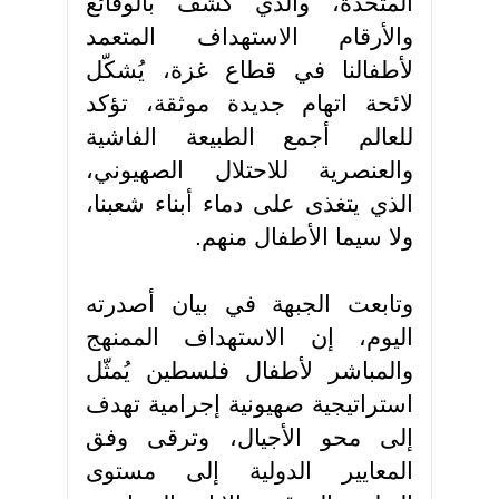
المتحدة، والذي كشف بالوقائع
والأرقام الاستهداف المتعمد
لأطفالنا في قطاع غزة، يُشكّل
لائحة اتهام جديدة موثقة، تؤكد
للعالم أجمع الطبيعة الفاشية
والعنصرية للاحتلال الصهيوني،
الذي يتغذى على دماء أبناء شعبنا،
ولا سيما الأطفال منهم.
وتابعت الجبهة في بيان أصدرته
اليوم، إن الاستهداف الممنهج
والمباشر لأطفال فلسطين يُمثّل
استراتيجية صهيونية إجرامية تهدف
إلى محو الأجيال، وترقى وفق
المعايير الدولية إلى مستوى