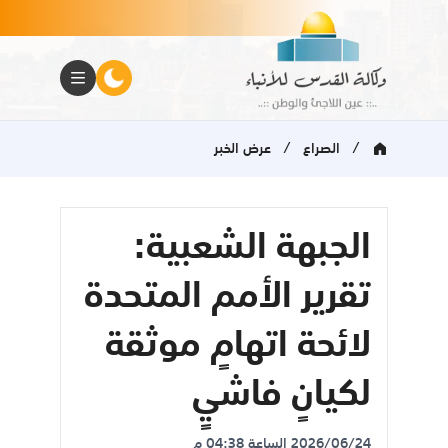
/
/
الصراع
عرض الخبر
الجبهة الشعبية:
تقرير الأمم المتحدة
لائحة اتهامٍ موثقة
لكيانٍ فاشيٍ
2026/06/24 الساعة 04:38 م