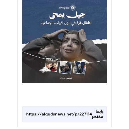
رابط
https://alqudsnews.net/p/227114
مختصر