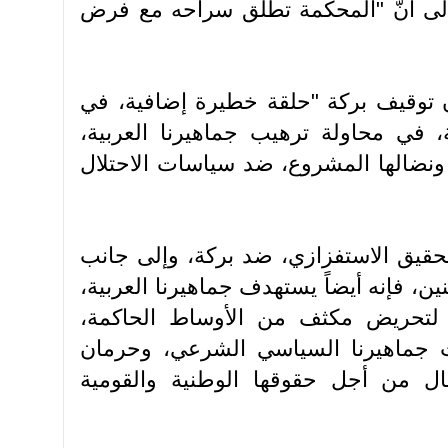
 إلى أنّ "المحكمة تطلق سراحه مع فرض
أن توقيف بركة "حلقة خطيرة إضافية، في
في محاولة ترهيب جماهيرنا العربية،
نضالها المشروع، ضد سياسات الاحتلال
تحقيق الاستفزازي، ضد بركة، وإلى جانب
، فإنه أيضاً يستهدف جماهيرنا العربية،
ض لتحريض مكثف من الأوساط الحاكمة،
ت جماهيرنا السياسي الشرعي، وحرمان
ل من أجل حقوقها الوطنية والقومية