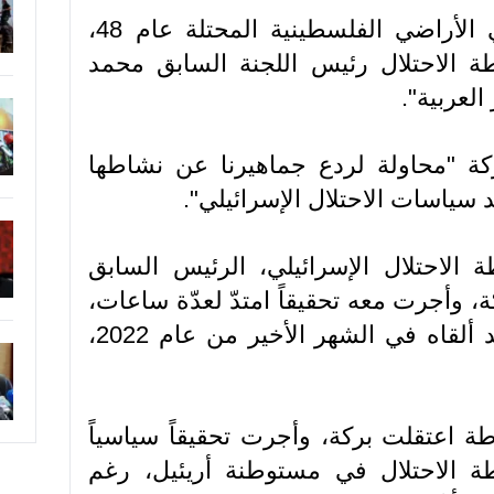
أكّدت لجنة المتابعة العليا في الأراضي الفلسطينية المحتلة عام 48،
رطة الاحتلال رئيس اللجنة السابق محمد
لعربية".
ركة "محاولة لردع جماهيرنا عن نشاطها
سياسات الاحتلال الإسرائيلي".
الاحتلال الإسرائيلي، الرئيس السابق
كة، وأجرت معه تحقيقاً امتدّ لعدّة ساعات،
بذريعة مضمون خطاب كان قد ألقاه في الشهر الأخير من عام 2022،
ة اعتقلت بركة، وأجرت تحقيقاً سياسياً
ة الاحتلال في مستوطنة أريئيل، رغم