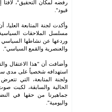
رفضه لمكان التحقيق"، لافتاً
قيود".
وأكدت لجنة المتابعة العليا، 
مسلسل الملاحقات السياسية، 
وردعها عن نشاطها السياسي و
والعنصرية والقمع السياسي".
وأضافت أن "هذا الاعتقال وال
استهدافه شخصياً على مدى سنين
ولجنة المتابعة، التي تتعر
الحالية والسابقة، لكبت صو
جماهيرنا من حقها في النضا
واليومية".