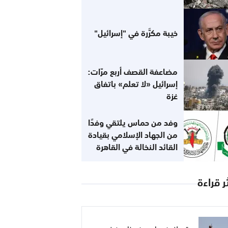
خيبة مكرَّرة في "إسرائيل"
مضاعفة القصف أربع مرّات:
إسرائيل «لا تعلم» باتفاق
غزة
وفد من حماس يلتقي وفدًا
من الجهاد الإسلامي بقيادة
القائد النخالة في القاهرة
ر قراءة