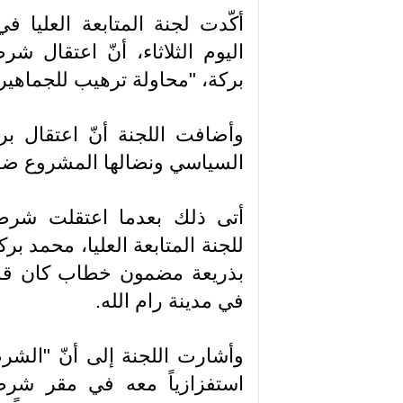
اليوم الثلاثاء، أنّ اعتقال ش
بركة، "محاولة ترهيب للجماهير ا
وأضافت اللجنة أنّ اعتقال ب
السياسي ونضالها المشروع ضد 
أتى ذلك بعدما اعتقلت شرطة 
للجنة المتابعة العليا، محمد بر
في مدينة رام الله.
وأشارت اللجنة إلى أنّ "الشرط
استفزازياً معه في مقر شرط