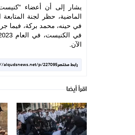
يشار إلى أن أعضاء "كنيست" 
الماضية، حظر لجنة المتابعة 
في حينه، محمد بركة، فيما ج
الآن.
رابط مختصر
://alqudsnews.net/p/227095
اقرأ أيضا