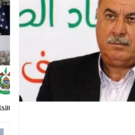
الأكث