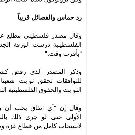
رد حماس والفصائل قريباً
وقال مصدر فلسطيني مطلع عل
الفلسطينية درست الورقة الجد
"بأقرب وقت
".
وذكر المصدر الذي رفض كش
للتوافقات تحقق ثوابت شعبنا و
الثوابت والحقوق الفلسطينية التي 
وقال إن "أي اتفاق يجب أن يض
الأولى حتى لو جرى ذلك بالتو
لانسحاب كامل من قطاع غزة وت