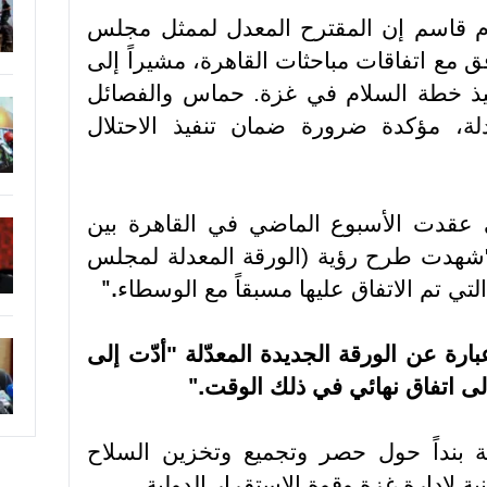
 قاسم إن المقترح المعدل لممثل مجلس
فق مع اتفاقات مباحثات القاهرة، مشيراً إلى
يذ خطة السلام في غزة. حماس والفصائل
دلة، مؤكدة ضرورة ضمان تنفيذ الاحتلال
 عقدت الأسبوع الماضي في القاهرة بين
شهدت طرح رؤية (الورقة المعدلة لمجلس
لتي تم الاتفاق عليها مسبقاً مع الوسطاء
".
ارة عن الورقة الجديدة المعدّلة "أدّت إلى
ى اتفاق نهائي في ذلك الوقت
".
ة بنداً حول حصر وتجميع وتخزين السلاح
ة لادارة غزة وقوة الاستقرار الدولية
.