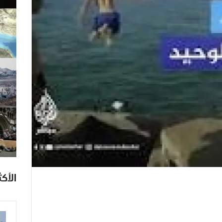
الأكث