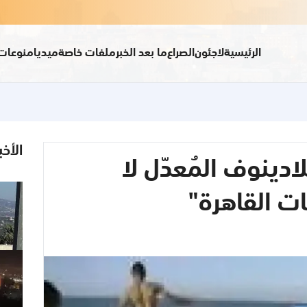
الرئيسية
لاجئون
الصراع
ما بعد الخبر
ملفات خاصة
ميديا
منوعات
الأخب
ينوف المُعدّل لا
ت القاهرة"