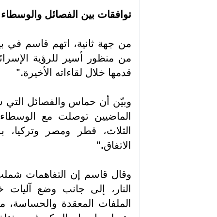
توافقات بين الفصائل والوسطاء
من جهة ثانية، اتهم قاسم في بي
من منظور أسير للرؤية الإسرائ
قدمها خلال لقاءاته الأخيرة
".
وبيّن أن حماس والفصائل التي 
الماضيين توصلت مع الوسطاء 
الثلاث، قطر ومصر وتركيا، ب
الاتفاق
".
وقال قاسم إن التفاهمات شملت
النار، إلى جانب وضع آليات خا
الملفات المعقدة والحساسة، مثل