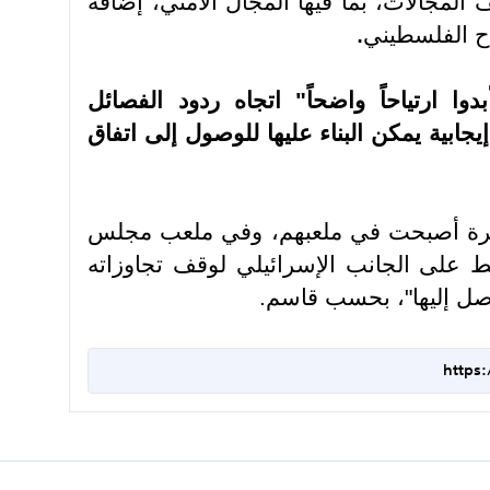
المجالات، بما فيها المجال الأمني، إضافة
اح الفلسطيني
.
 ارتياحاً واضحاً" اتجاه ردود الفصائل
جابية يمكن البناء عليها للوصول إلى اتفاق
رة أصبحت في ملعبهم، وفي ملعب مجلس
 على الجانب الإسرائيلي لوقف تجاوزاته
توصل إليها"، بحسب قاسم.
https