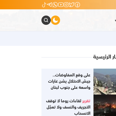
ار الرئيسية
على وقع المفاوضات..
جيش الاحتلال يشن غارات
واسعة على جنوب لبنان
تقرير
لقاءات روما لا توقف
التجريف والنسف ولا تعجّل
الانسحاب