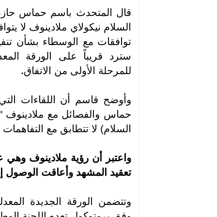
قال المتحدث باسم حماس حازم
السلام نيكولاي ملادينوف لا يتوا
توافقات مع الوسطاء بشأن تنف
سترد قريباً على الورقة المع
للمرحلة الأولى من الاتفاق
.
وأوضح قاسم أن اللقاءات التي
حماس والفصائل مع ملادينوف "
السلام) لا تتطابق مع التفاهمات ا
واعتبر أن رؤية ملادينوف وهي عب
تعقيد المشهد وأعاقت الوصول إل
وتتضمن الورقة الجديدة المعدل
وفق بروتوكول تعده اللجنة الوطني