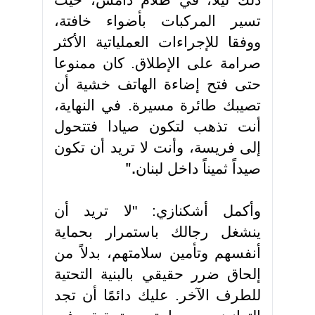
ذلك ليلا، في ظلام دامس، حيث
تسير المركبات بأضواء خافتة،
ووفقا للإجراءات العملياتية الأكثر
صرامة على الإطلاق. كان ممنوعا
حتى فتح إضاءة الهاتف خشية أن
تصيبك طائرة مسيرة. في النهاية،
أنت تذهب لتكون صيادا فتتحول
إلى فريسة، وأنت لا تريد أن تكون
صيداً ثميناً داخل لبنان
".
وأكمل أشكنازي: "لا تريد أن
ينشغل رجالك باستمرار بحماية
أنفسهم وتأمين سلامتهم، بدلاً من
إلحاق ضرر حقيقي بالبنية التحتية
للطرف الآخر. عليك دائمًا أن تجد