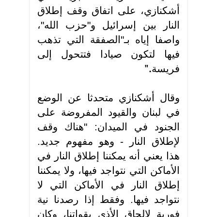
أشكنازي، على اتفاق وقف إطلاق
النار بين إسرائيل و"حزب الله"،
واصفا إياه بـ"الصفقة التي تذهب
فيها لتكون صيادا فتتحول إلى
فريسة
".
وقال أشكنازي متحدثا عن الوضع
في لبنان والقيود المفروضة على
الجنود في الميدان: "هناك وقف
لإطلاق النار - وهو مفهوم جديد.
هذا يعني أنه يمكننا إطلاق النار في
الأماكن التي نتواجد فيها، ولا يمكننا
إطلاق النار في الأماكن التي لا
نتواجد فيها. وفقط إذا رصدنا نية
فورية لإلحاق الأذى بقواتنا، وكان