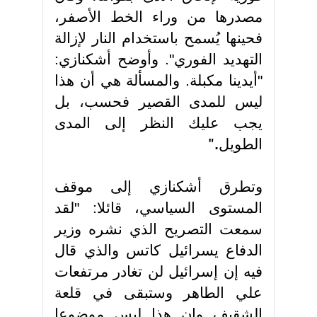
مصدرها من وراء الخط الأصفر،
فحينها يُسمح باستخدام النار لإزالة
التهديد الفوري". وأوضح أشكنازي:
"أيدينا مكبلة. والمسألة هي أن هذا
ليس للمدى القصير فحسب، بل
يجب عليك النظر إلى المدى
الطويل
".
وتطرق أشكنازي إلى موقف
المستوى السياسي، قائلا: "لقد
سمعت التصريح الذي نشره وزير
الدفاع يسرائيل كاتس والذي قال
فيه إن إسرائيل لن تغادر مرتفعات
علي الطاهر وستبقى في قلعة
الشقيف وإن هذا ليس موضوعا