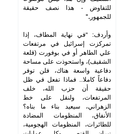
للتفاوض - هذا نصف حقيقة
للجمهور
".
وأردف: "في نهاية المطاف، إذا
تمركزت إسرائيل في مرتفعات
علي الطاهر أو في بوفورت (قلعة
الشقيف)، واستحوذت على مساحة
دفاعية واسعة هناك، فلن توفر
دفاعاً كاملا.. فماذا تفعل في ظل
حقيقة أن حزب الله، خلف
المرتفعات، ولنقل على خط
الزهراني، سيعيد بناء ما بناه؟
الأنفاق، المنظومات المضادة
للطائرات، المنظومات الهجومية،
نيران القنص، وكل عمليات