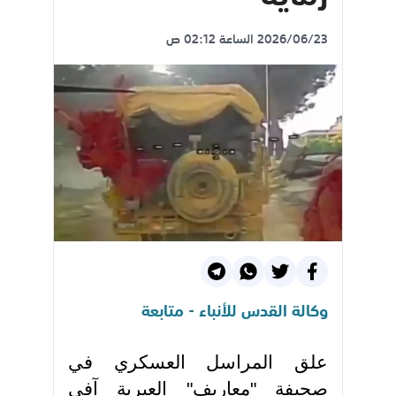
2026/06/23 الساعة 02:12 ص
وكالة القدس للأنباء - متابعة
علق المراسل العسكري في
صحيفة "معاريف" العبرية آفي