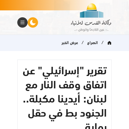
/
/
الصراع
عرض الخبر
تقرير "إسرائيلي" عن
اتفاق وقف النار مع
لبنان: أيدينا مكبلة..
الجنود بط في حقل
رماية