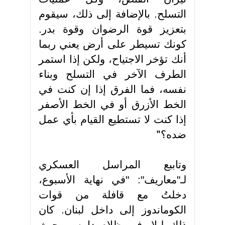
التسلح. بالإضافة إلى ذلك، سيقوم
بتعزيز قوة الرضوان وقوة بدر.
كونك تسيطر على أرض يعني ربما
أنك تؤخر الاجتياح، ولكن إذا استمر
الطرف الآخر في التسلح وبناء
نفسه، فما الفرق إذا إن كنت في
الخط الأزرق أو في الخط الأصفر
إذا كنت لا تستطيع القيام بأي عمل
ضده؟
"
وتاببع المراسل العسكري
لـ"معاريف": "في نهاية الأسبوع،
دخلتُ مع قافلة من قوات
الكوماندوز إلى داخل لبنان. كان