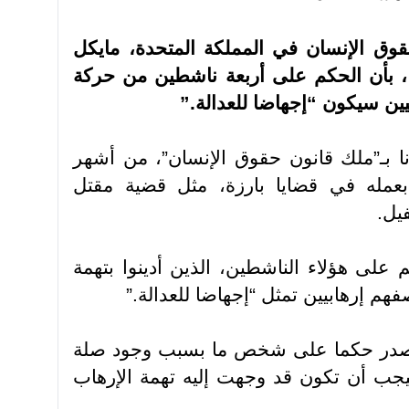
ق الإنسان في المملكة المتحدة، مايكل
، بأن الحكم على أربعة ناشطين من حركة
ن سيكون “إجهاضا للعدالة
”.
نا بـ”ملك قانون حقوق الإنسان”، من أشهر
بعمله في قضايا بارزة، مثل قضية مقتل
يل
.
 على هؤلاء الناشطين، الذين أدينوا بتهمة
فهم إرهابيين تمثل “إجهاضا للعدالة
”.
تصدر حكما على شخص ما بسبب وجود صلة
فيجب أن تكون قد وجهت إليه تهمة الإرهاب