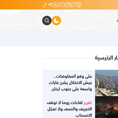
ار الرئيسية
على وقع المفاوضات..
جيش الاحتلال يشن غارات
واسعة على جنوب لبنان
تقرير
لقاءات روما لا توقف
التجريف والنسف ولا تعجّل
الانسحاب