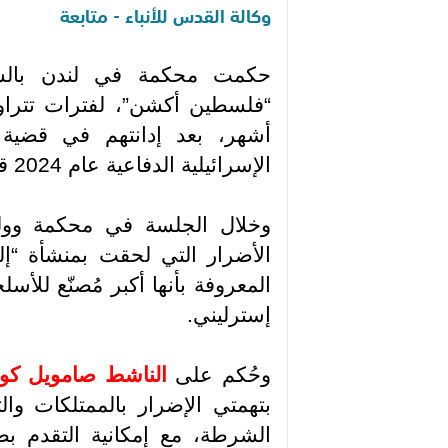
وكالة القدس للأنباء - متابعة
حكمت محكمة في لندن بالس
أشهر، بعد إدانتهم في قضية
الإسرائيلية الدفاعية عام 2024 قرب مدينة بريستول البريطانية
وخلال الجلسة في محكمة وولويت
الأضرار التي لحقت بمنشأة “إ
إسترليني
.
وحُكم على
الناشط صامويل كور
بتهمتي الإضرار بالممتلكات و