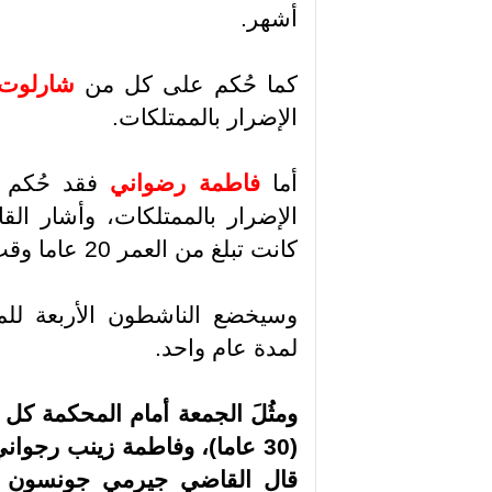
أشهر
.
كما حُكم على كل من
شارلوت ه
الإضرار بالممتلكات
.
أما
فاطمة رضواني
الإضرار بالممتلكات، وأشار الق
كانت تبلغ من العمر 20 عاما وقت وقوع الحادثة
وسيخضع الناشطون الأربعة للمر
لمدة عام واحد
.
ومثُلَ الجمعة أمام المحكمة كل 
قال القاضي جيرمي جونسون إن