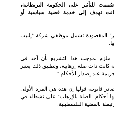
ُممت للتأثير على الحكومة البريطانية،
انت تهدف إلى خدمة قضية سياسية أو
ور” المقصودة تشمل موظفي شركة “إلبيت
ا
.
ي ملزم بموجب هذا التشريع بأن آخذ في
 كانت ذات صلة إرهابية، وتطبيق ذلك يعتبر
ريمة عند إصدار الأحكام
”.
در قانونية قولها إن هذه هي المرة الأولى
يها أحكام “الصلة بالإرهاب” على نشطاء في
تبطة بالقضية الفلسطينية
.