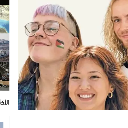
الأكث