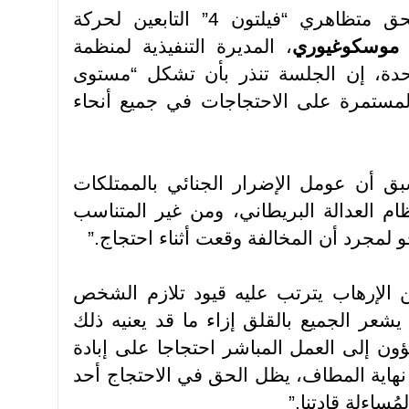
وقبيل جلسة النطق بالحكم بحق متظاهري “فيلتون 4” التابعين لحركة
 موسكوغيوري
، المديرة التنفيذية لمنظمة
تحدة، إن الجلسة تنذر بأن تشكل “مستوى
لمستمرة على الاحتجاجات في جميع أنحاء
بق أن عومل الإضرار الجنائي بالممتلكات
ام العدالة البريطاني، ومن غير المتناسب
و لمجرد أن المخالفة وقعت أثناء احتجاج
”.
 الإرهاب يترتب عليه قيود تلازم الشخص
يشعر الجميع بالقلق إزاء ما قد يعنيه ذلك
ن إلى العمل المباشر احتجاجا على إبادة
هاية المطاف، يظل الحق في الاحتجاج أحد
مُساءلة قادتنا
”.