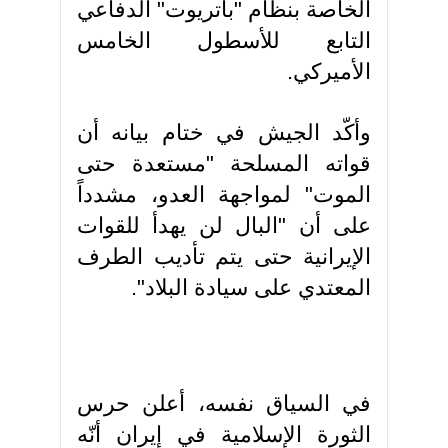
الخاصة بنظام "باتريوت" الدفاعي
التابع للأسطول الخامس
الأميركي.
وأكّد الجيش في ختام بيانه أن
قواته المسلحة "مستعدة حتى
الموت" لمواجهة العدو، مشدداً
على أن "البال لن يهدأ للقوات
الإيرانية حتى يتم تأديب الطرف
المعتدي على سيادة البلاد".
في السياق نفسه، أعلن حرس
الثورة الإسلامية في إيران أنّه