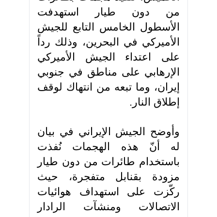
من دون طيار استهدفت
الأسطول الخامس التابع للجيش
الأميركي في البحرين، وذلك رداً
على اعتداء الجيش الأميركي
الإرهابي على مناطق في جنوبي
إيران، وما تبعه من انتهاك لوقف
إطلاق النار.
وأوضح الجيش الإيراني في بيان
له أنّ هذه الهجمات نُفذت
باستخدام طائرات من دون طيار
مزودة بقنابل متفجرة، حيث
ركّزت على استهداف هوائيات
الاتصالات ومنشآت الرادار