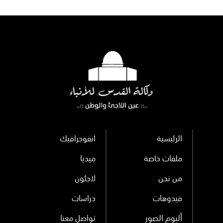
ضمن عملية
معادية
"الصاعقة"
الرئيسية
انفوجرافيك
ملفات خاصة
ميديا
من نحن
لاجئون
فيدوهات
دراسات
ألبوم الصور
تواصل معنا