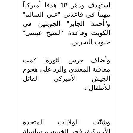
استهدف ودمّر 18 هدفا أميركياً
مهماً في قاعدتي "علي السالم"
و"أحمد الجابر" الجويتين في
الكويت وقاعدة "الشيخ عيسى"
جنوب البحرين.
وأضاف حرس الثورة: "تمت
معاقبة المعتدي والرد على هجوم
الجيش الأميركي القاتل
للأطفال".
وشنّت الولايات المتحدة
الأميركية، فجر الخميس، سلسلة