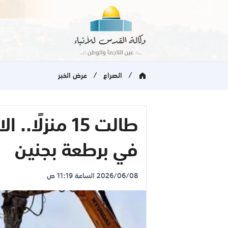
/
/
الصراع
عرض الخبر
طالت 15 منزل
في برطعة بجنين
2026/06/08 الساعة 11:19 ص