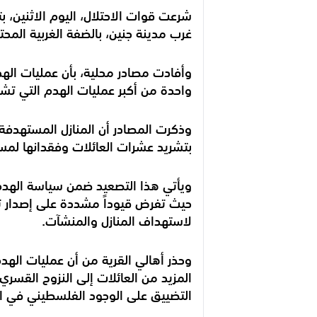
شرعت قوات الاحتلال، اليوم الاثنين،
غرب مدينة جنين، بالضفة الغربية المحتل
واحدة من أكبر عمليات الهدم التي تشهد
وذكرت المصادر أن المنازل المستهدفة
بتشريد عشرات العائلات وفقدانها لمسا
ويأتي هذا التصعيد ضمن سياسة الهدم 
حيث تفرض قيوداً مشددة على إصدار تر
لاستهداف المنازل والمنشآت.
وحذر أهالي القرية من أن عمليات الهدم
المزيد من العائلات إلى النزوح القسري،
التضييق على الوجود الفلسطيني في ا