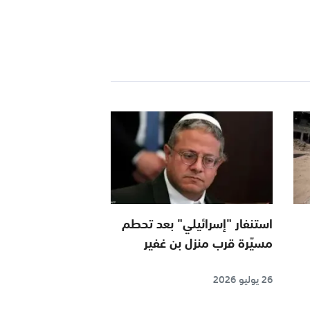
استنفار "إسرائيلي" بعد تحطم
مسيّرة قرب منزل بن غفير
26 يوليو 2026