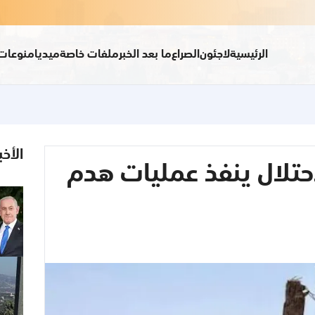
الرئيسية
لاجئون
الصراع
ما بعد الخبر
ملفات خاصة
ميديا
منوعات
الأخب
ًا.. الاحتلال ينفذ عمليات هدم