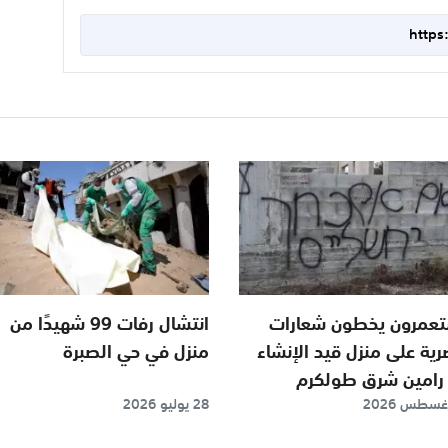
https
عمرون يخطون شعارات
انتشال رفات 99 شهيدًا من
ية على منزل قيد الإنشاء
منزل في حي الصبرة
رامين شرق طولكرم
28 يوليو 2026