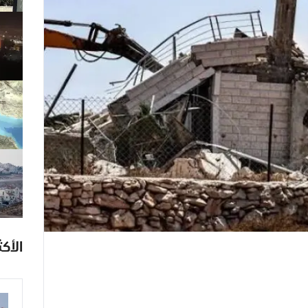
الأكث