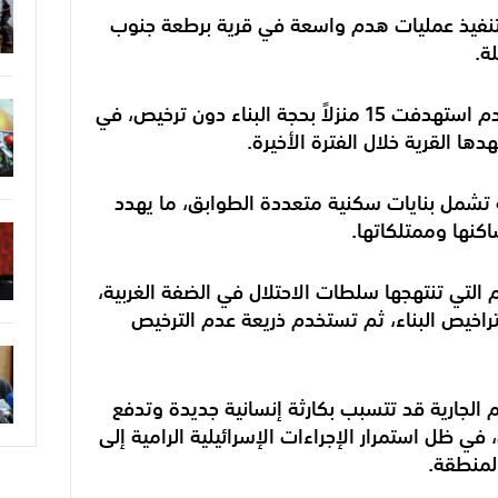
 بتنفيذ عمليات هدم واسعة في قرية برطعة جنوب
ة.
وأفادت مصادر محلية، بأن عمليات الهدم استهدفت 15 منزلاً بحجة البناء دون ترخيص، في
ها القرية خلال الفترة الأخيرة.
 تشمل بنايات سكنية متعددة الطوابق، ما يهدد
كنها وممتلكاتها.
التي تنتهجها سلطات الاحتلال في الضفة الغربية،
اخيص البناء، ثم تستخدم ذريعة عدم الترخيص
 الجارية قد تتسبب بكارثة إنسانية جديدة وتدفع
 في ظل استمرار الإجراءات الإسرائيلية الرامية إلى
لمنطقة.