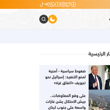
ار الرئيسية
ضغوط سياسية - أمنية
لمنع التنفيذ: إسرائيل نحو
تجويف «اتفاق غزة»
على وقع المفاوضات..
جيش الاحتلال يشن غارات
واسعة على جنوب لبنان