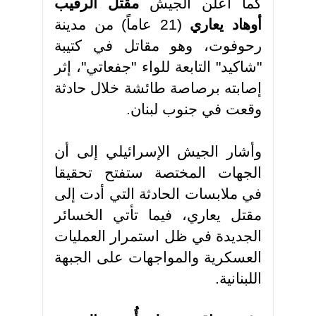
كما أعلن الجيش
مقتل
الرقيب
أوهاد يعاري
(21 عاماً) من مدينة
رحوفوت، وهو مقاتل في كتيبة
"شاكيد" التابعة للواء "جفعاتي"، إثر
إصابته برصاصة طائشة خلال حادثة
وقعت في جنوب لبنان
.
وأشار الجيش الإسرائيلي إلى أن
الجهات المختصة ستفتح تحقيقا
في ملابسات الحادثة التي أدت إلى
مقتل يعاري، فيما تأتي الخسائر
الجديدة في ظل استمرار العمليات
العسكرية والمواجهات على الجبهة
اللبنانية
.