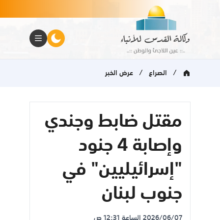
/
/
الصراع
عرض الخبر
مقتل ضابط وجندي
وإصابة 4 جنود
"إسرائيليين" في
جنوب لبنان
2026/06/07 الساعة 12:31 ص