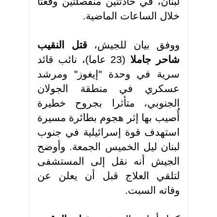
لبنان، في حادثتين منفصلتين وقعتا
خلال الساعات الماضية
.
ووفق بيان للجيش،
قتل
النقيب
شاحر جاملا
(23 عاما)، نائب قائد
سرية في وحدة "إيغوز" ومرشد
عسكري في منطقة الجولان
الجنوبي، متأثرا بجروح خطيرة
أُصيب بها إثر هجوم بطائرة مسيرة
استهدف قوة إسرائيلية في جنوب
لبنان ليل الخميس الجمعة. وأوضح
الجيش أنه نقل إلى المستشفى
لتلقي العلاج قبل أن يعلن عن
وفاته السبت
.