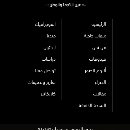
الرئيسية
انفوجرافيك
ملفات خاصة
ميديا
من نحن
لاجئون
فيدوهات
دراسات
ألبوم الصور
تواصل معنا
الصراع
تقارير وتحقيقات
مقالات
كاريكاتير
النسخة الخفيفة
جميع الحقوق محفوظة ©2026