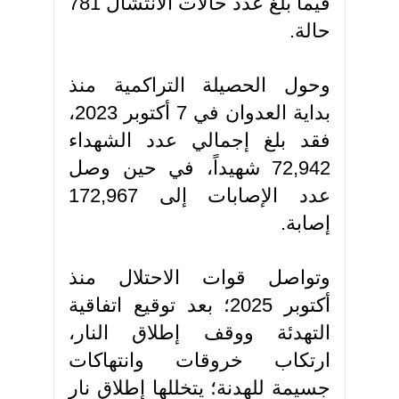
فيما بلغ عدد حالات الانتشال 781
حالة.
وحول الحصيلة التراكمية منذ
بداية العدوان في 7 أكتوبر 2023،
فقد بلغ إجمالي عدد الشهداء
72,942 شهيداً، في حين وصل
عدد الإصابات إلى 172,967
إصابة.
وتواصل قوات الاحتلال منذ
أكتوبر 2025؛ بعد توقيع اتفاقية
التهدئة ووقف إطلاق النار،
ارتكاب خروقات وانتهاكات
جسيمة للهدنة؛ يتخللها إطلاق نار