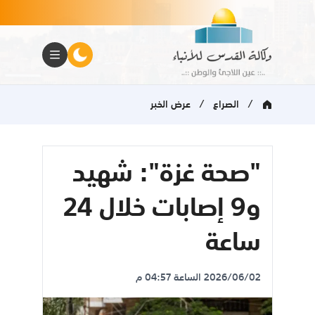
/
/
الصراع
عرض الخبر
"صحة غزة": شهيد
و9 إصابات خلال 24
ساعة
2026/06/02 الساعة 04:57 م