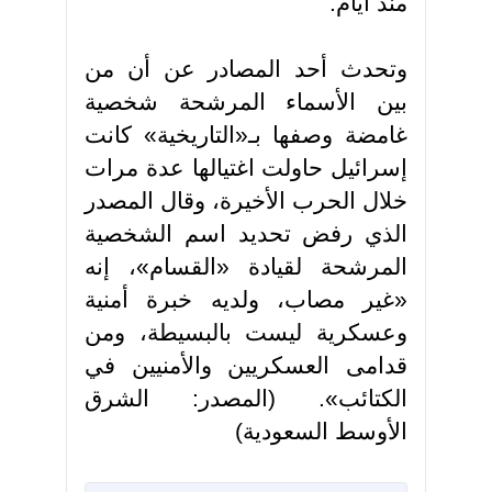
منذ أيام
.
وتحدث أحد المصادر عن أن من
بين الأسماء المرشحة شخصية
غامضة وصفها بـ«التاريخية» كانت
إسرائيل حاولت اغتيالها عدة مرات
خلال الحرب الأخيرة، وقال المصدر
الذي رفض تحديد اسم الشخصية
المرشحة لقيادة «القسام»، إنه
«غير مصاب، ولديه خبرة أمنية
وعسكرية ليست بالبسيطة، ومن
قدامى العسكريين والأمنيين في
الكتائب». (المصدر: الشرق
الأوسط السعودية)