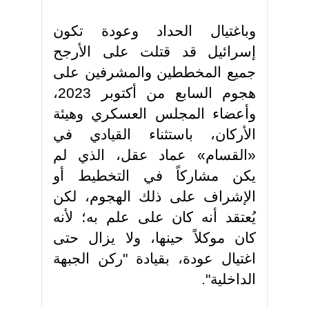
وباغتيال الحداد وعودة تكون
إسرائيل قد قتلت على الأرجح
جميع المخططين والمشرفين على
هجوم السابع من أكتوبر 2023،
وأعضاء المجلس العسكري وهيئة
الأركان، باستثناء القيادي في
«القسام» عماد عقل، الذي لم
يكن مشاركاً في التخطيط أو
الإشراف على ذلك الهجوم، لكن
يُعتقد أنه كان على علم به؛ لأنه
كان موكلاً حينها، ولا يزال حتى
اغتيال عودة، بقيادة "ركن الجبهة
الداخلية"
.