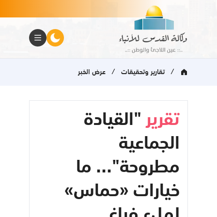
/
/
تقارير وتحقيقات
عرض الخبر
تقرير
"القيادة
الجماعية
مطروحة"... ما
خيارات «حماس»
لملء فراغ