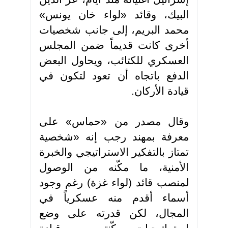
البيك، وقائد «لواء خان يونس»
محمد البريم، إلى جانب شخصيات
أخرى كانت قديماً ضمن المجلس
العسكري للكتائب، ويحاول البعض
الدفع باتجاه أن تعود لتكون في
قيادة الأركان
.
وقال مصدر من «حماس» على
معرفة بمهند رجب إنه «شخصية
تمتاز بالتفكير الاستراتيجي والخبرة
الأمنية، ما مكّنه من الوصول
لمنصب قائد (لواء غزة) رغم وجود
أسماء أقدم منه عسكرياً في
المجال، لكن قدرته على وضع