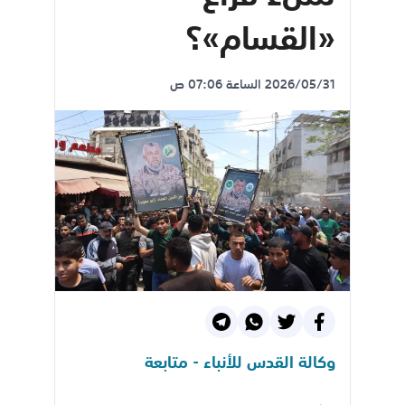
«القسام»؟
2026/05/31 الساعة 07:06 ص
وكالة القدس للأنباء - متابعة