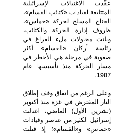
عقّدت الاغتيالات الإسرائيلية
المتتابعة لقيادات «كتائب القسام»،
الجناح المسلح لحركة «حماس»،
ظروف إدارة الحركة والكتائب،
وباتت محاولات ملء الفراغ في
رئاسة أركان «القسام» أكثر
صعوبة في مرحلة هي الأخطر في
مسار الحركة منذ تأسيسها عام
.
1987
وعلى الرغم من اتفاق وقف إطلاق
النار المفترض في غزة منذ أكتوبر
(تشرين الأول) الماضي، اغتالت
إسرائيل الكثير من عناصر وقيادات
«حماس» و«القسام»؛ إذ قتلت