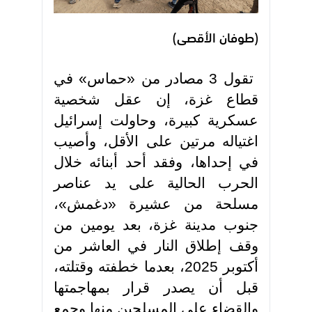
(طوفان الأقصى)
تقول 3 مصادر من «حماس» في
قطاع غزة، إن عقل شخصية
عسكرية كبيرة، وحاولت إسرائيل
اغتياله مرتين على الأقل، وأصيب
في إحداها، وفقد أحد أبنائه خلال
الحرب الحالية على يد عناصر
مسلحة من عشيرة «دغمش»،
جنوب مدينة غزة، بعد يومين من
وقف إطلاق النار في العاشر من
أكتوبر 2025، بعدما خطفته وقتلته،
قبل أن يصدر قرار بمهاجمتها
والقضاء على المسلحين منها وجمع