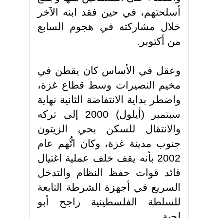
أسلحتهم، في حين فقد ابنه الآخر
خلال مشاركته في هجوم السابع
من أكتوبر
.
وعقل في الأساس كان يقطن في
مخيم النصيرات وسط قطاع غزة،
واضطر بداية الانتفاضة الثانية نهاية
سبتمبر (أيلول) 2000 إلى تركه
والانتقال للسكن بحي الزيتون
جنوب مدينة غزة، وكان اتُّهم عام
2002 بأنه يقف خلف عملية اغتيال
قائد قوات حفظ النظام والتدخل
السريع في أجهزة الشرطة التابعة
للسلطة الفلسطينية راجح أبو
لحية
.