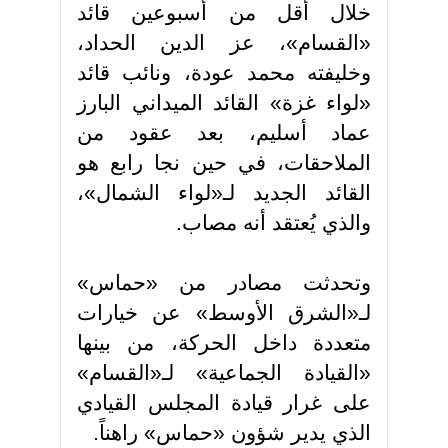
خلال أقل من أسبوعين قائد
«القسام»، عز الدين الحداد،
وخليفته محمد عودة، ونائب قائد
«لواء غزة» القائد الميداني البارز
عماد أسليم، بعد عقود من
الملاحقات، في حين نجا رابع هو
القائد الجديد لـ«لواء الشمال»،
والذي يُعتقد أنه مصاب
.
وتحدثت مصادر من «حماس»
لـ«الشرق الأوسط» عن خيارات
متعددة داخل الحركة، من بينها
«القيادة الجماعية» لـ«القسام»
على غرار قيادة المجلس القيادي
الذي يدير شؤون «حماس» راهناً
.