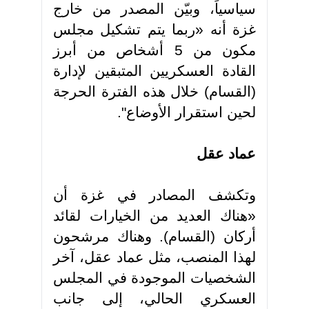
سياسياً، وبيّن المصدر من خارج
غزة أنه «ربما يتم تشكيل مجلس
مكون من 5 أشخاص من أبرز
القادة العسكريين المتبقين لإدارة
(القسام) خلال هذه الفترة الحرجة
لحين استقرار الأوضاع"
.
عماد عقل
وتكشف المصادر في غزة أن
«هناك العديد من الخيارات لقائد
أركان (القسام). وهناك مرشحون
لهذا المنصب، مثل عماد عقل، آخر
الشخصيات الموجودة في المجلس
العسكري الحالي، إلى جانب