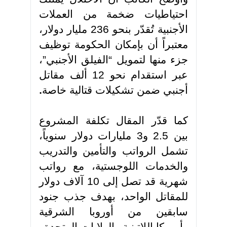
احتياطيات ضخمة من العملات
الأجنبية تُقدّر بنحو 236 مليار دولار،
معتبراً أن بإمكان الحكومة توظيف
جزء منها لتمويل “الفيلق الأجنبي”،
عبر استقدام نحو 12 ألف مقاتل
أجنبي ضمن تشكيلات قتالية خاصة
.
كما قدّر المقال تكلفة المشروع
بين 2.5 و3 مليارات دولار سنوياً،
تشمل الرواتب والتأمين والتدريب
والخدمات اللوجستية، مع رواتب
شهرية قد تصل إلى 10 آلاف دولار
للمقاتل الواحد، بهدف جذب جنود
سابقين من أوروبا الشرقية