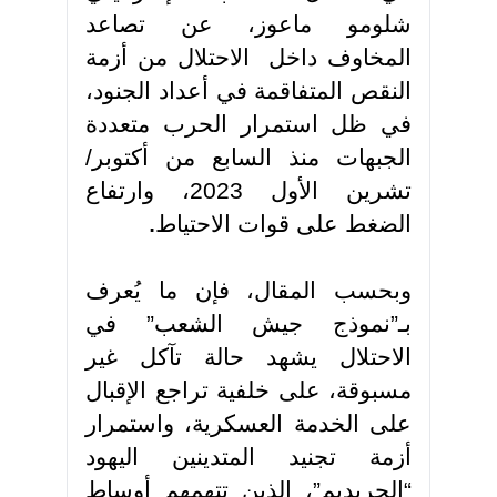
شلومو ماعوز، عن تصاعد
المخاوف داخل الاحتلال من أزمة
النقص المتفاقمة في أعداد الجنود،
في ظل استمرار الحرب متعددة
الجبهات منذ السابع من أكتوبر/
تشرين الأول 2023، وارتفاع
الضغط على قوات الاحتياط
.
وبحسب المقال، فإن ما يُعرف
بـ”نموذج جيش الشعب” في
الاحتلال يشهد حالة تآكل غير
مسبوقة، على خلفية تراجع الإقبال
على الخدمة العسكرية، واستمرار
أزمة تجنيد المتدينين اليهود
“الحريديم”، الذين تتهمهم أوساط