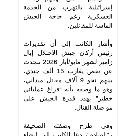
إسرائيلية بالتهرب من الخدمة
العسكرية رغم حاجة الجيش
الماسة للمقاتلين
.
وأشار الكاتب إلى أن تقديرات
رئيس أركان جيش الاحتلال إيال
زامير لشهر مايو/أيار 2026 تتحدث
عن نقص يقارب 15 ألف جندي،
بينهم نحو 9 آلاف مقاتل ميداني،
وهو ما وصفه بأنه “فراغ عملياتي
خطير” يهدد قدرة الجيش على
مواصلة القتال
.
وفي طرح وصفته الصحيفة
بـ”الصادم”، دعا الكاتب إلى إنشاء