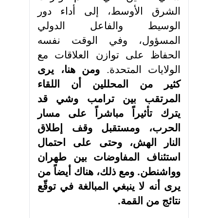
الشرق الأوسط، إلى أداء دور
الوسيط والفاعل الدولي
المسؤول، وفي الوقت نفسه
الحفاظ على توازن العلاقات مع
الولايات المتحدة.
ومن هنا، يرى
كثير من المحللين أن اللقاء
المرتقب بين ترامب وشي قد
يترك تأثيراً مباشراً على مسار
الحرب، ومستقبل وقف إطلاق
النار الهش، وحتى على احتمال
استئناف المفاوضات بين طهران
وواشنطن. ومع ذلك، هناك أيضاً من
يرى أنه لا ينبغي المبالغة في توقّع
نتائج من القمة
.