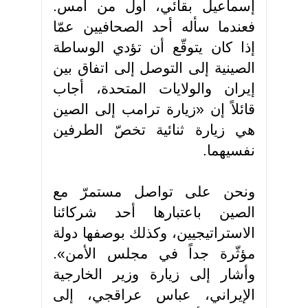
إسماعيل بقائي، أول من أمس.
فعندما سأله أحد الصحافيين عمّا
إذا كان يتوقّع أن تؤدي الوساطة
الصينية إلى التوصل إلى اتفاق بين
إيران والولايات المتحدة، أجاب
قائلاً إن «زيارة ترامب إلى الصين
هي زيارة ثنائية تخصّ الطرفين
نفسيهما.
ونحن على تواصل مستمرّ مع
الصين باعتبارها أحد شركائنا
الاستراتيجيين، وكذلك بوصفها دولة
مؤثّرة جداً في مجلس الأمن».
وأشار إلى زيارة وزير الخارجية
الإيراني، عباس عراقجي، إلى