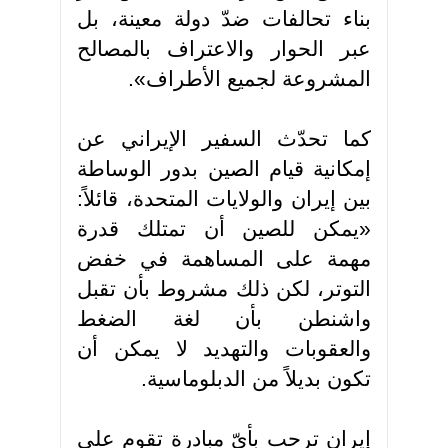
بناء تحالفات ضدّ دولة معينة، بل
عبر الحوار والاعتراف بالمصالح
المشروعة لجميع الأطراف».
كما تحدّث السفير الإيراني عن
إمكانية قيام الصين بدور الوساطة
بين إيران والولايات المتحدة، قائلاً:
«يمكن للصين أن تمتلك قدرة
مهمة على المساهمة في خفض
التوتر، لكن ذلك مشروط بأن تقبل
واشنطن بأن لغة الضغط
والعقوبات والتهديد لا يمكن أن
تكون بديلاً من الدبلوماسية.
إيران ترحب بأيّ مبادرة تقوم على