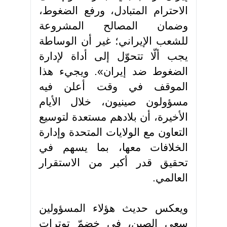
الاحترام المتبادل، ورفع الضغوط،
وضمان المصالح المشروعة
للشعب الإيراني؛ غير أن الوساطة
يجب ألّا تتحوّل إلى أداة لإدارة
الضغوط ضد إيران». ويجيء هذا
الموقف في وقت أعلن فيه
مسؤولون صينيون، خلال الأيام
الأخيرة، أن بلادهم مستعدة لتوسيع
التعاون مع الولايات المتحدة وإدارة
الخلافات معها، بما يسهم في
تحقيق قدر أكبر من الاستقرار
العالمي.
ويعكس حديث هؤلاء المسؤولين
سعي الصين، في خضمّ توترات