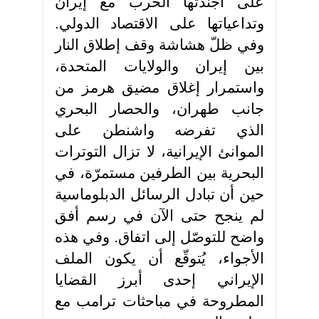
على أجندتها الحرب مع إيران
وتداعياتها على الاقتصاد الدولي.
وفي ظلّ هشاشة وقف إطلاق النار
بين إيران والولايات المتحدة،
واستمرار إغلاق مضيق هرمز من
جانب طهران، والحصار البحري
الذي تفرضه واشنطن على
الموانئ الإيرانية، لا تزال التوترات
البحرية بين الطرفين مستمرّة، في
حين أن تبادل الرسائل الدبلوماسية
لم ينجح حتى الآن في رسم أفق
واضح للتوصّل إلى اتفاق. وفي هذه
الأجواء، يُتوقّع أن يكون الملف
الإيراني إحدى أبرز القضايا
المطروحة في مباحثات ترامب مع