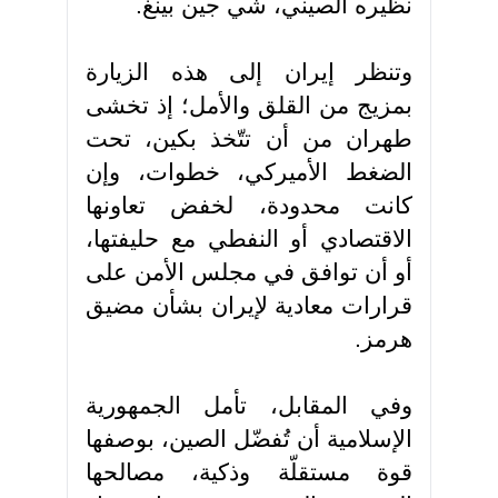
نظيره الصيني، شي جين بينغ
.
وتنظر إيران إلى هذه الزيارة
بمزيج من القلق والأمل؛ إذ تخشى
طهران من أن تتّخذ بكين، تحت
الضغط الأميركي، خطوات، وإن
كانت محدودة، لخفض تعاونها
الاقتصادي أو النفطي مع حليفتها،
أو أن توافق في مجلس الأمن على
قرارات معادية لإيران بشأن مضيق
هرمز.
وفي المقابل، تأمل الجمهورية
الإسلامية أن تُفضّل الصين، بوصفها
قوة مستقلّة وذكية، مصالحها