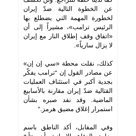
عن الخطوة التالية ضدّ إيران
لخطورة المهمة التي يضطلع بها
الرئيس ترامب»، مشيراً إلى أن
«اتفاق وقف إطلاق النار مع إيران
لا يزال سارياً».
كذلك، نقلت محطة «سي إن إن»
عن مصادر القول إن
“
ترامب يفكّر
بجدية أكبر في استئناف العمليات
القتالية ضدّ إيران مقارنة بالأسابيع
الماضية. وقد نفد صبره بشأن
استمرار إغلاق مضيق هرمز
”.
وفي المقابل، أكد الناطق باسم