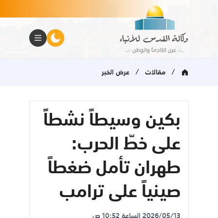
/
/
مقالات
عرض الخبر
بكين وسيطاً نشطاً
على خطّ الحرب:
طهران تأمل ضغطاً
صينياً على ترامب
2026/05/13 الساعة 10:52 ص