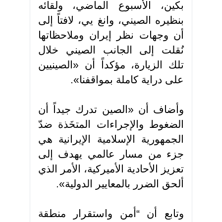
بكين، الأسبوع الماضي، ولقائه
بنظيره الصيني، وانغ يي، لافتاً إلى
أن وجهات نظر إيران وملاحظاتها
نُقلت إلى الجانب الصيني خلال
تلك الزيارة، مؤكداً أن «الصينيين
على دراية كاملة بمواقفنا».
وأضاف أن «الصين تدرك جيداً أن
الضغوط والإجراءات المتخَذة ضدّ
الجمهورية الإسلامية الإيرانية هي
جزء من مسار عالمي يهدف إلى
تعزيز الأحادية الأميركية، الأمر الذي
ألحق الضرر بالمعايير الدولية».
وتابع أن
“
أمن واستقرار منطقة