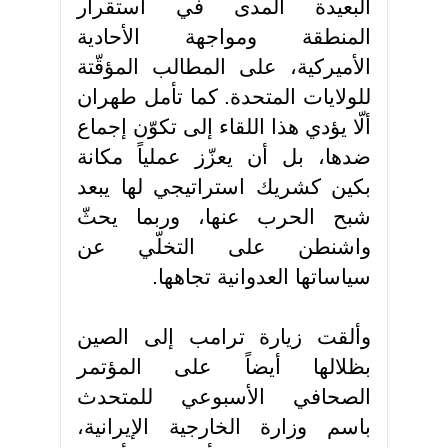
البعيدة المدى في استقرار
المنطقة ومواجهة الأحادية
الأميركية، على المطالب المؤقّتة
للولايات المتحدة. كما تأمل طهران
ألّا يؤدي هذا اللقاء إلى تكوّن إجماع
ضدها، بل أن يعزّز عملياً مكانة
بكين كشريك استراتيجي لها يبعد
شبح الحرب عنها، وربما يحثّ
واشنطن على التخلّي عن
سياساتها العدوانية تجاهها
.
وألقت زيارة ترامب إلى الصين
بظلالها أيضاً على المؤتمر
الصحافي الأسبوعي للمتحدث
باسم وزارة الخارجية الإيرانية،