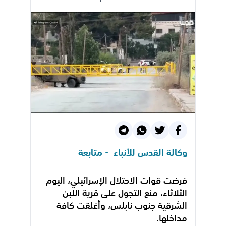
وكالة القدس للأنباء - متابعة
فرضت قوات الاحتلال الإسرائيلي، اليوم
الثلاثاء، منع التجول على قرية اللبن
الشرقية جنوب نابلس، وأغلقت كافة
مداخلها.