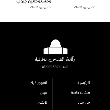
ومستوطنين جنوب
22 يوليو 2026
25 يوليو 2026
الخليل وتجدد
الهجوم على قرية تل
الرئيسية
انفوجرافيك
ملفات خاصة
ميديا
من نحن
لاجئون