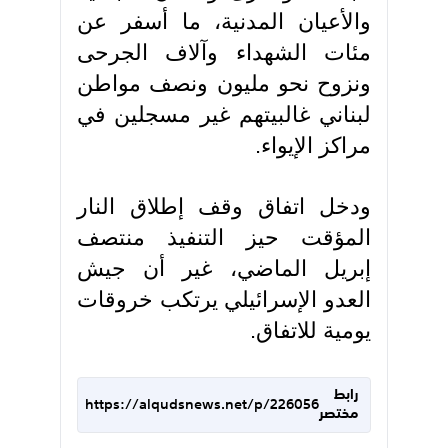
والأعيان المدنية، ما أسفر عن
مئات الشهداء وآلاف الجرحى
ونزوح نحو مليون ونصف مواطن
لبناني غالبيتهم غير مسجلين في
مراكز الإيواء.
ودخل اتفاق وقف إطلاق النار
المؤقت حيز التنفيذ منتصف
إبريل الماضي، غير أن جيش
العدو الإسرائيلي يرتكب خروقات
يومية للاتفاق.
رابط
https://alqudsnews.net/p/226056
مختصر