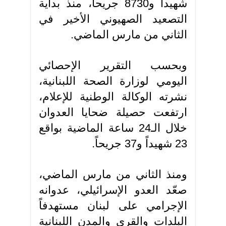
شهيداً و8730 جريحاً، منذ بداية
التصعيد الصهيوني الأخير في
الثاني من مارس الماضي.
وبحسب التقرير الإحصائي
اليومي لوزارة الصحة اللبنانية،
نشرته الوكالة الوطنية للإعلام،
ارتفعت حصيلة ضحايا العدوان
خلال الـ24 ساعة الماضية بواقع
23 شهيداً و37 جريحاً.
ومنذ الثاني من مارس الماضي،
صعّد العدو الإسرائيلي، عدوانه
الإجرامي على لبنان مستهدفاً
البلدات والقرى والمدن اللبنانية