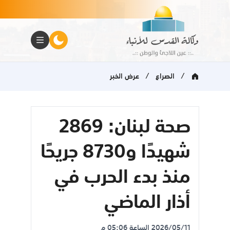
/
/
الصراع
عرض الخبر
صحة لبنان: 2869
شهيدًا و8730 جريحًا
منذ بدء الحرب في
أذار الماضي
2026/05/11 الساعة 05:06 م