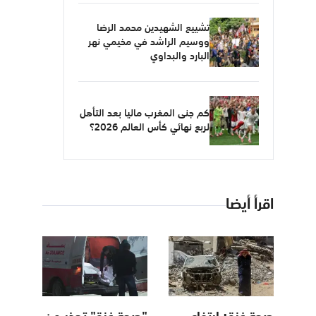
تشييع الشهيدين محمد الرضا
ووسيم الراشد في مخيمي نهر
البارد والبداوي
كم جنى المغرب ماليا بعد التأهل
لربع نهائي كأس العالم 2026؟
اقرأ أيضا