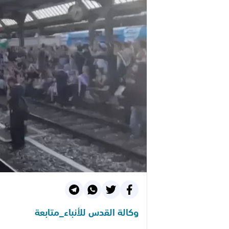
وكالة القدس للأنباء_متابعة