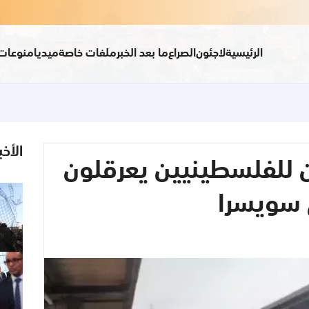
الرئيسية
لاجئون
الصراع
ما بعد الخبر
ملفات خاصة
ميديا
منوعات
الأخب
للفلسطينيين يعرقلون
 سويسرا