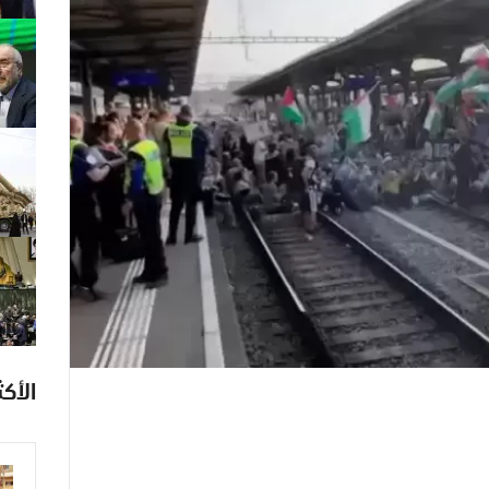
الأكث