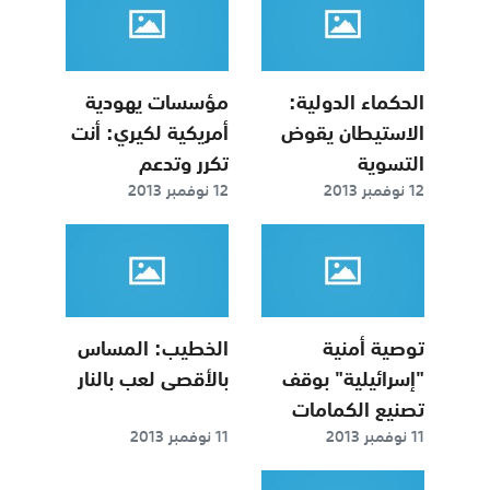
الحكماء الدولية:
مؤسسات يهودية
الاستيطان يقوض
أمريكية لكيري: أنت
التسوية
تكرر وتدعم
12 نوفمبر 2013
12 نوفمبر 2013
المواقف
الفلسطينية
توصية أمنية
الخطيب: المساس
"إسرائيلية" بوقف
بالأقصى لعب بالنار
تصنيع الكمامات
11 نوفمبر 2013
11 نوفمبر 2013
الواقية