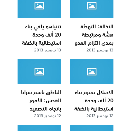
النخالة: التهدئة
نتنياهو يلغي بناء
هشّة ومرتبطة
20 ألف وحدة
بمدى التزام العدو
استيطانية بالضفة
13 نوفمبر 2013
13 نوفمبر 2013
بها
الاحتلال يعتزم بناء
الناطق باسم سرايا
20 ألف وحدة
القدس: الأمور
استيطانية بالضفة
باتجاه التصعيد
12 نوفمبر 2013
12 نوفمبر 2013
ولدينا مفاجآت