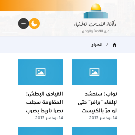
/
الصراع
نواب: سنحشد
القيادي البطش:
لإلغاء "برافر" حتى
المقاومة سجلت
لو مرّ بالكنيست
نصرا تاريخا بضرب
14 نوفمبر 2013
14 نوفمبر 2013
(تل أبيب)