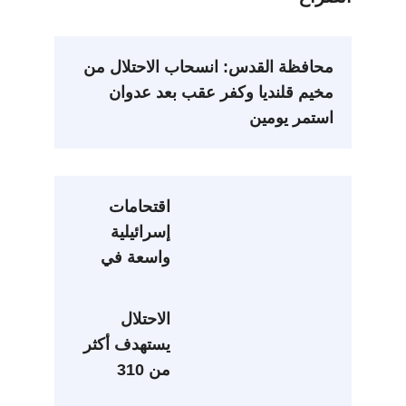
محافظة القدس: انسحاب الاحتلال من
مخيم قلنديا وكفر عقب بعد عدوان
استمر يومين
اقتحامات
إسرائيلية
واسعة في
عدة مناطق
بالضفة
الاحتلال
يستهدف أكثر
من 310
دونمات بأوامر