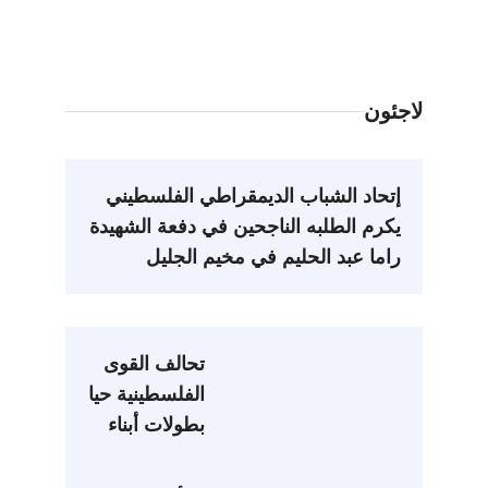
لاجئون
إتحاد الشباب الديمقراطي الفلسطيني
يكرم الطلبه الناجحين في دفعة الشهيدة
راما عبد الحليم في مخيم الجليل
تحالف القوى
الفلسطينية حيا
بطولات أبناء
الضفة وغزة..
ودعا وكالة