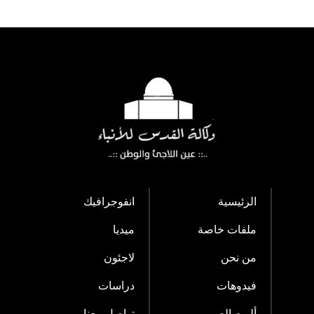
الرئيسية
انفوجرافيك
ملفات خاصة
ميديا
من نحن
لاجئون
فيدوهات
دراسات
ألبوم الصور
تواصل معنا