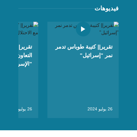
فيديوهات
تقرير|| كتيبة طوباس تدمر
تقرير|| "كامبر
نمر "إسرائيل"
التعاون مع الاح
"الإسرائيلي"
26 يوليو 2024
26 يوليو 2024