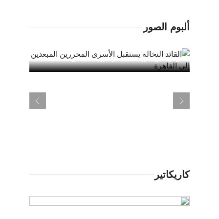
ألبوم الصور
القائد النخالة يستقبل الأسرى المحررين
"الجها
المبعدين إلى القاهرة
للشهيد
كاريكاتير